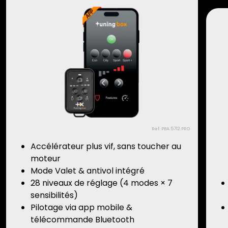
Ref: PBA.5712.PRO
Accélérateur plus vif, sans toucher au
moteur
Mode Valet & antivol intégré
28 niveaux de réglage (4 modes × 7
sensibilités)
Pilotage via app mobile &
télécommande Bluetooth