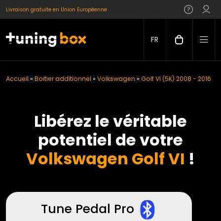
Livraison gratuite en Union Européenne
FR
Accueil
»
Boitier additionnel
»
Volkswagen
»
Golf VI (5K) 2008 - 2016
Libérez le véritable
potentiel de votre
Volkswagen Golf VI
!
Tune Pedal Pro