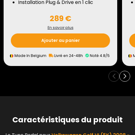
Installation Plug & Drive en 1 clic
289 €
En savoir plus
Ajouter au panier
Made In Belgium
Livré en 24-48h
Noté 4.8/5
M
Caractéristiques du produit