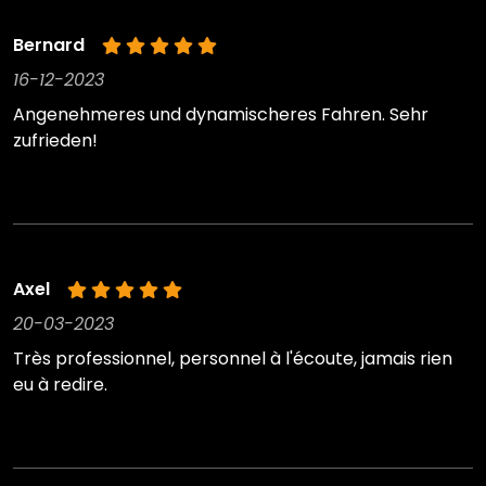
Bernard
16-12-2023
Angenehmeres und dynamischeres Fahren. Sehr
zufrieden!
Axel
20-03-2023
Très professionnel, personnel à l'écoute, jamais rien
eu à redire.