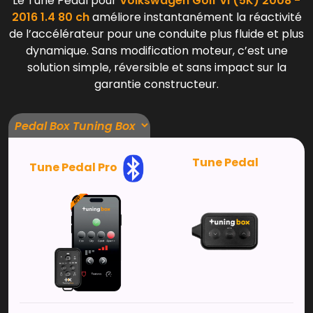
Le Tune Pedal pour
Volkswagen Golf VI (5K) 2008 -
2016 1.4 80 ch
améliore instantanément la réactivité
de l’accélérateur pour une conduite plus fluide et plus
dynamique. Sans modification moteur, c’est une
solution simple, réversible et sans impact sur la
garantie constructeur.
Tune Pedal
Tune Pedal Pro