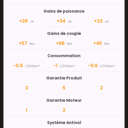
Gains de puissance
+28
+34
+23
ch
ch
ch
Gains de couple
+57
+68
+45
Nm
Nm
Nm
Consommation
-0.8
-1
-0.6
L/100km*
L/100km*
L/100km*
Garantie Produit
3
5
2
Garantie Moteur
1
2
Système Antivol