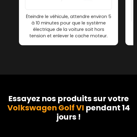
Éteindre le véhicule, attendre environ 5
à 10 minutes pour que le système
électrique de la voiture soit hors
tension et enlever le cache moteur.
Essayez nos produits sur votre
Volkswagen Golf VI
pendant 14
jours !