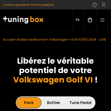
Livraison gratuite en Union Européenne
FR
Accueil
»
Boitier additionnel
»
Volkswagen
»
Golf VI (5K) 2008 - 2016
Libérez le véritable
potentiel de votre
Volkswagen Golf VI
!
Pack
Boîtier
Tune Pedal