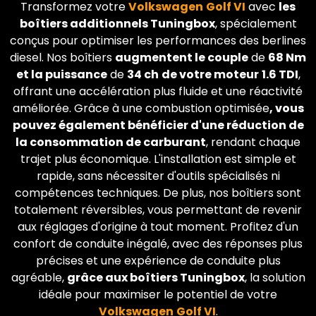
Transformez votre
Volkswagen
Golf VI
avec
les
boîtiers additionnels Tuningbox
, spécialement
conçus pour optimiser les performances des berlines
diesel. Nos boîtiers
augmentent le couple
de
68 Nm
et la puissance
de
34 ch
de votre moteur
1.6 TDI
,
offrant une accélération plus fluide et une réactivité
améliorée. Grâce à une combustion optimisée
, vous
pouvez également bénéficier d'une réduction de
la consommation de carburant
, rendant chaque
trajet plus économique. L'installation est simple et
rapide, sans nécessiter d'outils spécialisés ni
compétences techniques. De plus, nos boîtiers sont
totalement réversibles, vous permettant de revenir
aux réglages d'origine à tout moment. Profitez d'un
confort de conduite inégalé, avec des réponses plus
précises et une expérience de conduite plus
agréable,
grâce aux boîtiers Tuningbox
, la solution
idéale pour maximiser le potentiel de votre
Volkswagen
Golf VI
.