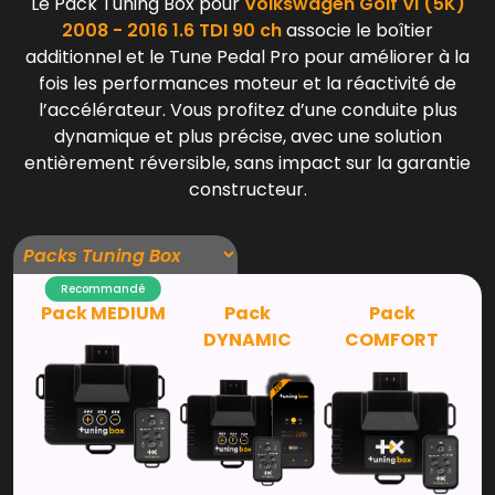
Le Pack Tuning Box pour
Volkswagen Golf VI (5K)
2008 - 2016 1.6 TDI 90 ch
associe le boîtier
additionnel et le Tune Pedal Pro pour améliorer à la
fois les performances moteur et la réactivité de
l’accélérateur. Vous profitez d’une conduite plus
dynamique et plus précise, avec une solution
entièrement réversible, sans impact sur la garantie
constructeur.
Recommandé
Pack MEDIUM
Pack
Pack
DYNAMIC
COMFORT