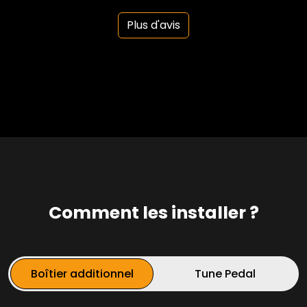
Plus d'avis
Comment les installer ?
Boîtier additionnel
Tune Pedal