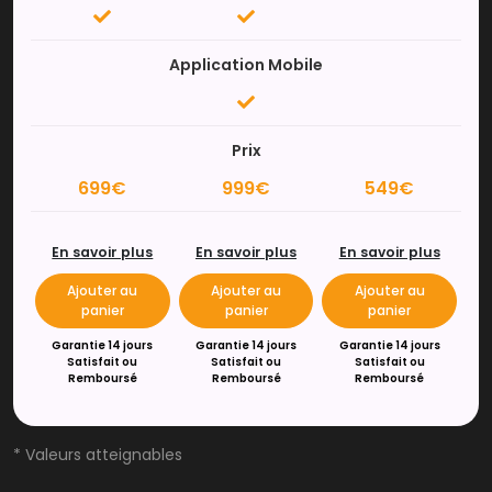
Application Mobile
Prix
699€
999€
549€
En savoir plus
En savoir plus
En savoir plus
Ajouter au
Ajouter au
Ajouter au
panier
panier
panier
Garantie 14 jours
Garantie 14 jours
Garantie 14 jours
Satisfait ou
Satisfait ou
Satisfait ou
Remboursé
Remboursé
Remboursé
* Valeurs atteignables