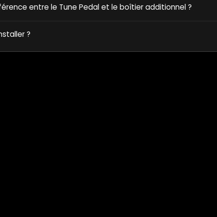
fférence entre le Tune Pedal et le boîtier additionnel ?
nstaller ?