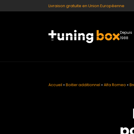
Livraison gratuite en Union Européenne
Depuis
1988
Accueil
»
Boitier additionnel
»
Alfa Romeo
»
Br
p