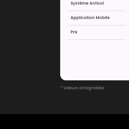
Système Antivol
Application Mobile
Prix
* Valeurs atteignables