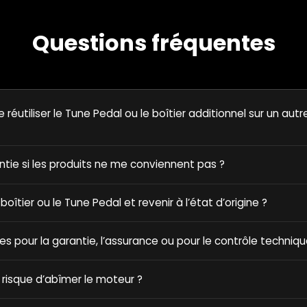
Questions fréquentes
e réutiliser le Tune Pedal ou le boîtier additionnel sur un autr
antie si les produits ne me conviennent pas ?
e boîtier ou le Tune Pedal et revenir à l’état d’origine ?
ques pour la garantie, l’assurance ou pour le contrôle techniqu
 risque d’abîmer le moteur ?