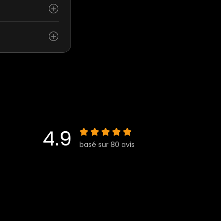
4.9
basé sur 80 avis