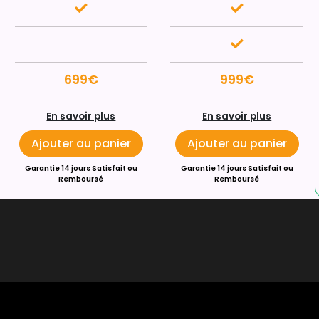
699€
999€
En savoir plus
En savoir plus
Ajouter au panier
Ajouter au panier
Garantie 14 jours Satisfait ou
Garantie 14 jours Satisfait ou
Remboursé
Remboursé