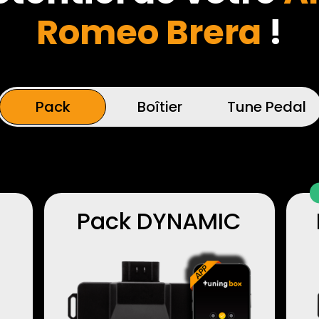
Romeo Brera
!
Pack
Boîtier
Tune Pedal
Pack DYNAMIC