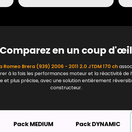
Comparez en un coup d'œi
a Romeo Brera (939) 2006 - 2011 2.0 JTDM 170 ch
associ
er à la fois les performances moteur et la réactivité de l
 et plus précise, avec une solution entièrement réversibl
constructeur.
Pack MEDIUM
Pack DYNAMIC