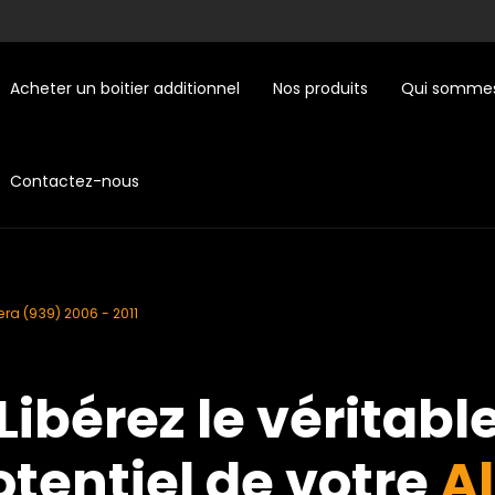
Acheter un boitier additionnel
Nos produits
Qui sommes
Contactez-nous
era (939) 2006 - 2011
Libérez le véritabl
otentiel de votre
Al