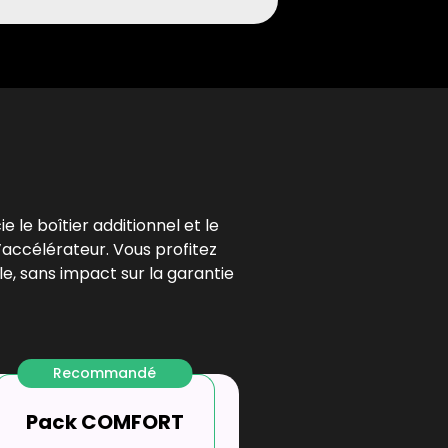
l
e le boîtier additionnel et le
’accélérateur. Vous profitez
e, sans impact sur la garantie
Recommandé
Pack COMFORT