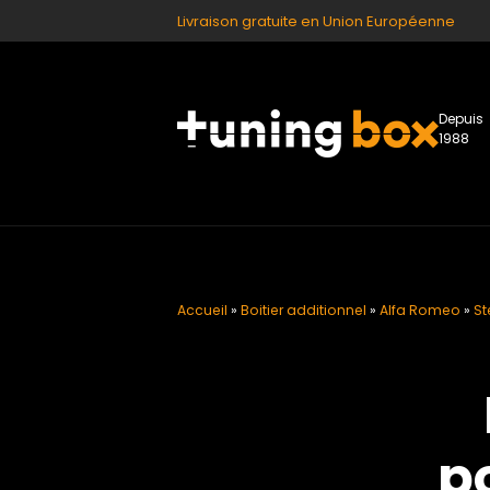
Livraison gratuite en Union Européenne
Depuis
1988
Accueil
»
Boitier additionnel
»
Alfa Romeo
»
St
p