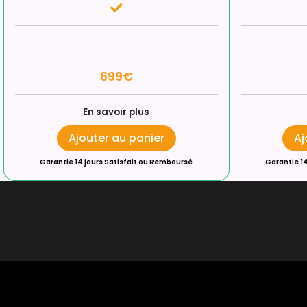
699€
En savoir plus
Ajouter au panier
Aj
Garantie 14 jours Satisfait ou Remboursé
Garantie 1