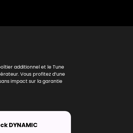
l
oîtier additionnel et le Tune
lérateur. Vous profitez d’une
sans impact sur la garantie
ack DYNAMIC