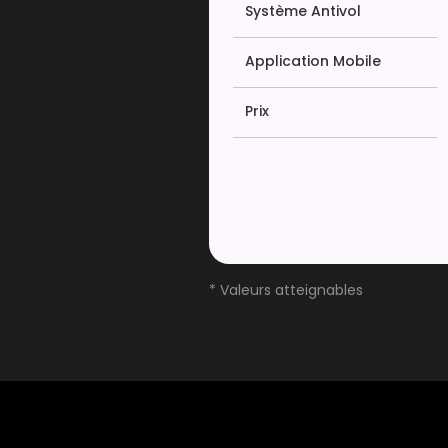
Système Antivol
Application Mobile
Prix
* Valeurs atteignables