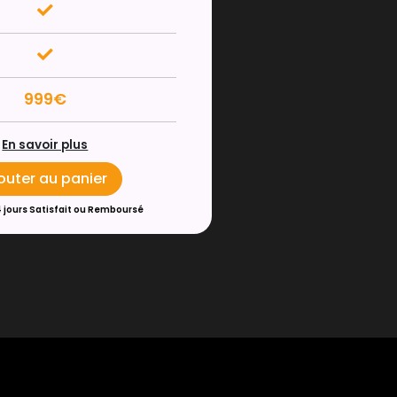
999€
En savoir plus
outer au panier
4 jours Satisfait ou Remboursé