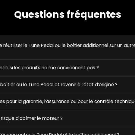
Questions fréquentes
e réutiliser le Tune Pedal ou le boîtier additionnel sur un autr
antie si les produits ne me conviennent pas ?
e boîtier ou le Tune Pedal et revenir à l’état d’origine ?
ques pour la garantie, l’assurance ou pour le contrôle techniqu
 risque d’abîmer le moteur ?
fférence entre le Tune Pedal et le boîtier additionnel ?