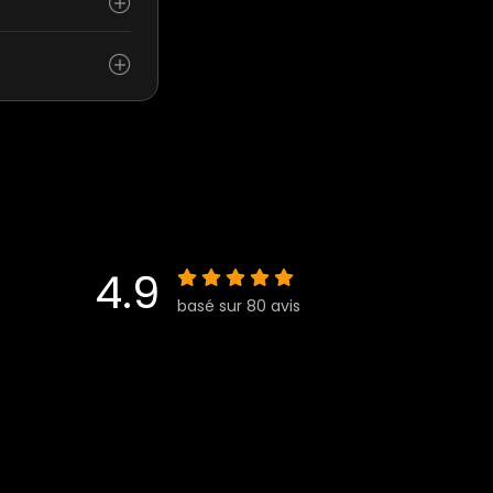
4.9
basé sur 80 avis