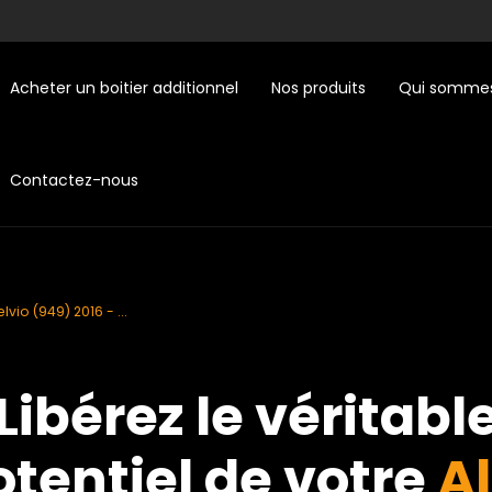
Acheter un boitier additionnel
Nos produits
Qui sommes
Contactez-nous
elvio (949) 2016 - ...
Libérez le véritabl
otentiel de votre
Al