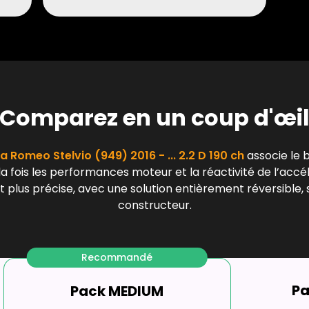
Comparez en un coup d'œi
fa Romeo Stelvio (949) 2016 - ... 2.2 D 190 ch
associe le b
a fois les performances moteur et la réactivité de l’accé
 plus précise, avec une solution entièrement réversible, 
constructeur.
Recommandé
P
Pack MEDIUM