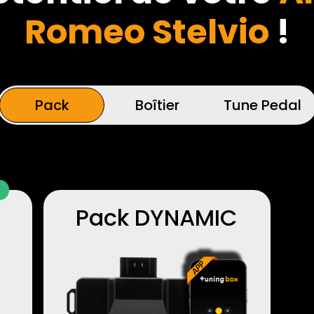
Romeo Stelvio
!
Pack
Boîtier
Tune Pedal
Pack DYNAMIC