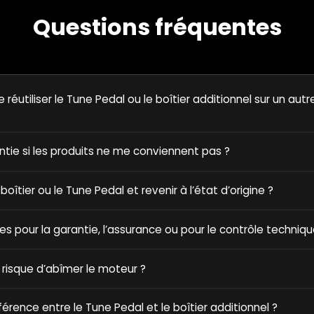
Questions fréquentes
e réutiliser le Tune Pedal ou le boîtier additionnel sur un autr
antie si les produits ne me conviennent pas ?
e boîtier ou le Tune Pedal et revenir à l’état d’origine ?
ques pour la garantie, l’assurance ou pour le contrôle techniqu
 risque d’abîmer le moteur ?
fférence entre le Tune Pedal et le boîtier additionnel ?