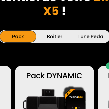
X5
!
Pack
Boîtier
Tune Pedal
Pack DYNAMIC