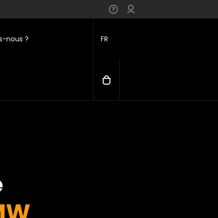
-nous ?
FR
e
MW