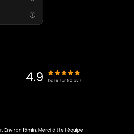
4.9
basé sur 80 avis
 Environ 15min. Merci à tte l équipe