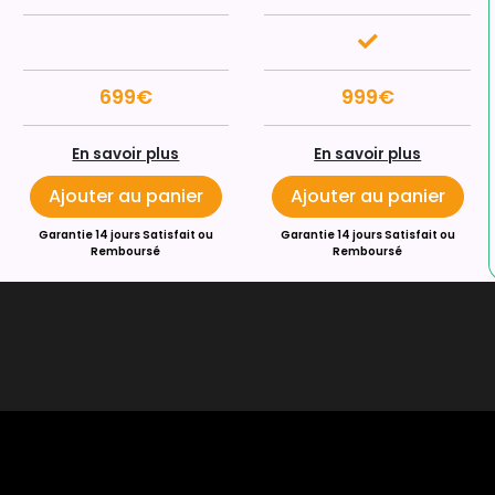
699€
999€
En savoir plus
En savoir plus
Ajouter au panier
Ajouter au panier
Garantie 14 jours Satisfait ou
Garantie 14 jours Satisfait ou
Remboursé
Remboursé