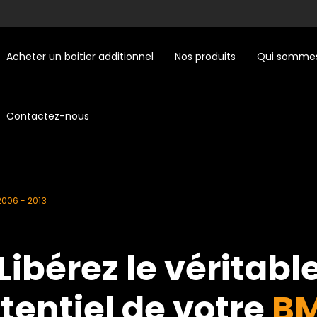
Acheter un boitier additionnel
Nos produits
Qui sommes
Contactez-nous
2006 - 2013
Libérez le véritabl
tentiel de votre
B