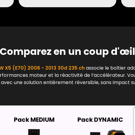
Comparez en un coup d'œi
 X5 (E70) 2006 - 2013 30d 235 ch
associe le boîtier ad
erformances moteur et la réactivité de l’accélérateur. Vo
 avec une solution entièrement réversible, sans impact su
Pack MEDIUM
Pack DYNAMIC