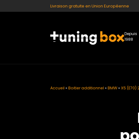
Livraison gratuite en Union Européenne
Depuis
1988
Accueil
»
Boitier additionnel
»
BMW
»
X5 (E70) 
po