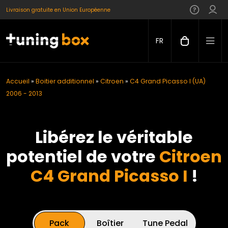
Livraison gratuite en Union Européenne
FR
Accueil
»
Boitier additionnel
»
Citroen
»
C4 Grand Picasso I (UA)
2006 - 2013
Libérez le véritable
potentiel de votre
Citroen
C4 Grand Picasso I
!
Pack
Boîtier
Tune Pedal