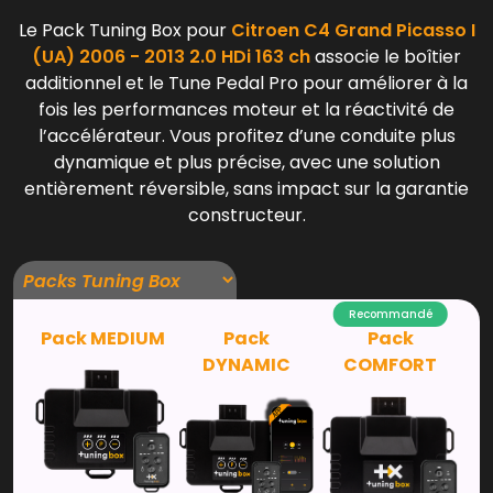
Le Pack Tuning Box pour
Citroen C4 Grand Picasso I
(UA) 2006 - 2013 2.0 HDi 163 ch
associe le boîtier
additionnel et le Tune Pedal Pro pour améliorer à la
fois les performances moteur et la réactivité de
l’accélérateur. Vous profitez d’une conduite plus
dynamique et plus précise, avec une solution
entièrement réversible, sans impact sur la garantie
constructeur.
Recommandé
Pack MEDIUM
Pack
Pack
DYNAMIC
COMFORT