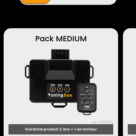
Pack MEDIUM
Ref: O.6206.B.1.S
Garantie produit 3 ans + 1 an moteur