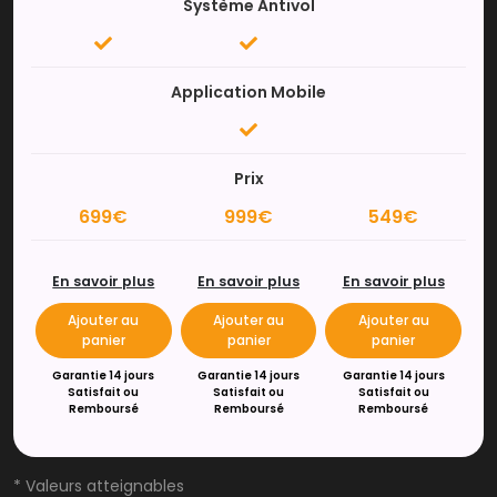
Système Antivol
Application Mobile
Prix
699€
999€
549€
En savoir plus
En savoir plus
En savoir plus
Ajouter au
Ajouter au
Ajouter au
panier
panier
panier
Garantie 14 jours
Garantie 14 jours
Garantie 14 jours
Satisfait ou
Satisfait ou
Satisfait ou
Remboursé
Remboursé
Remboursé
* Valeurs atteignables