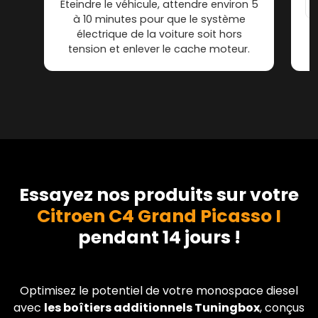
Éteindre le véhicule, attendre environ 5
à 10 minutes pour que le système
électrique de la voiture soit hors
tension et enlever le cache moteur.
Essayez nos produits sur votre
Citroen C4 Grand Picasso I
pendant 14 jours !
Optimisez le potentiel de votre monospace diesel
avec
les boîtiers additionnels Tuningbox
, conçus