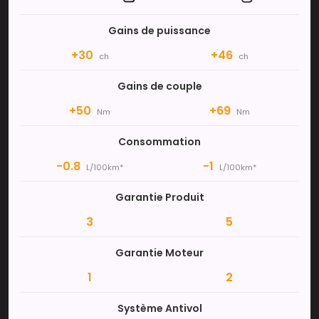
Gains de puissance
+30
+46
ch
ch
Gains de couple
+50
+69
Nm
Nm
Consommation
-0.8
-1
L/100km*
L/100km*
Garantie Produit
3
5
Garantie Moteur
1
2
Système Antivol