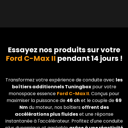
Essayez nos produits sur votre
Ford C-Max II
pendant 14 jours !
Transformez votre expérience de conduite avec
les
boîtiers additionnels Tuningbox
pour votre
monospace essence
Ford
C-Max II
. Conçus pour
maximiser la puissance de
46 ch
et le couple de
69
Nm
du moteur, nos boîtiers
offrent des
accélérations plus fluides
et une réponse
instantanée à l'accélérateur. Profitez d'une conduite
plus dynamique et agréable
grâce à une réactivité