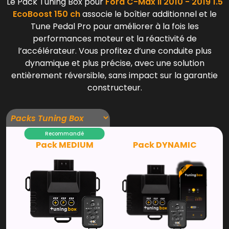
Le Pack Tuning Box pour
Ford C-Max II 2010 - 2019 1.5
EcoBoost 150 ch
associe le boîtier additionnel et le
Tune Pedal Pro pour améliorer à la fois les
performances moteur et la réactivité de
l’accélérateur. Vous profitez d’une conduite plus
dynamique et plus précise, avec une solution
entièrement réversible, sans impact sur la garantie
constructeur.
Recommandé
Pack MEDIUM
Pack DYNAMIC