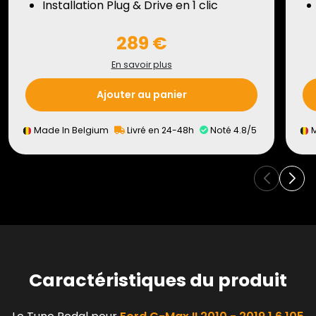
Installation Plug & Drive en 1 clic
289 €
En savoir plus
Ajouter au panier
Made In Belgium
Livré en 24-48h
Noté 4.8/5
M
Caractéristiques du produit