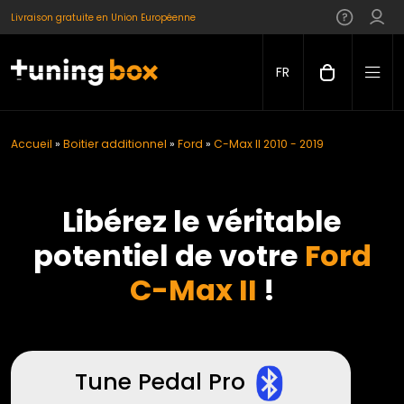
Livraison gratuite en Union Européenne
FR
Accueil
»
Boitier additionnel
»
Ford
»
C-Max II 2010 - 2019
Libérez le véritable
potentiel de votre
Ford
C-Max II
!
Tune Pedal Pro