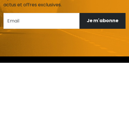
actus et offres exclusives.
Je m'abonne
AIDE ET SERVICE CLIENT
Mon compte
Livraison et retours
Garanties