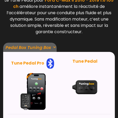
Le Tune Pedal pour
Ford C-Max II 2010 - 2019 1.6 105
ch
améliore instantanément la réactivité de
l’accélérateur pour une conduite plus fluide et plus
dynamique. Sans modification moteur, c’est une
solution simple, réversible et sans impact sur la
garantie constructeur.
Tune Pedal
Tune Pedal Pro