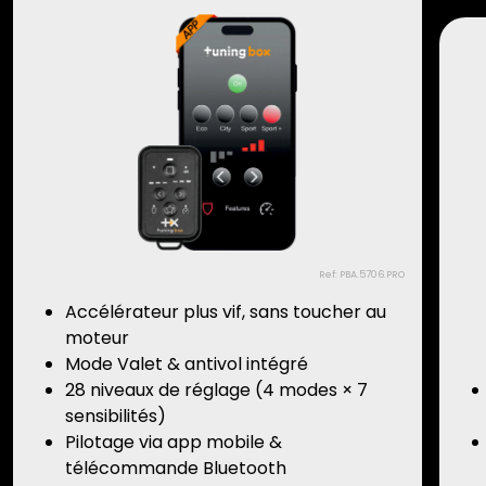
Ref: PBA.5706.PRO
Accélérateur plus vif, sans toucher au
moteur
Mode Valet & antivol intégré
28 niveaux de réglage (4 modes × 7
sensibilités)
Pilotage via app mobile &
télécommande Bluetooth