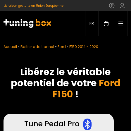
Livraison gratuite en Union Européenne
FR
Accueil
»
Boitier additionnel
»
Ford
»
F150 2014 - 2020
Libérez le véritable
potentiel de votre
Ford
F150
!
Tune Pedal Pro