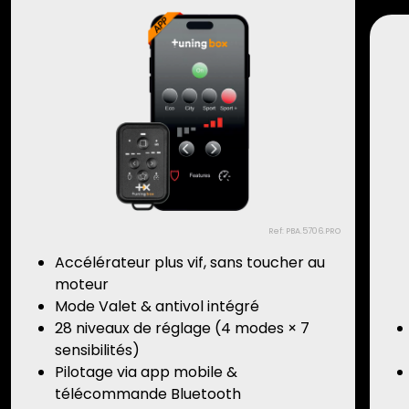
Ref: PBA.5706.PRO
Accélérateur plus vif, sans toucher au
moteur
Mode Valet & antivol intégré
28 niveaux de réglage (4 modes × 7
sensibilités)
Pilotage via app mobile &
télécommande Bluetooth