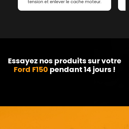
tension et enlever le cache moteur.
Essayez nos produits sur votre
Ford F150
pendant 14 jours !