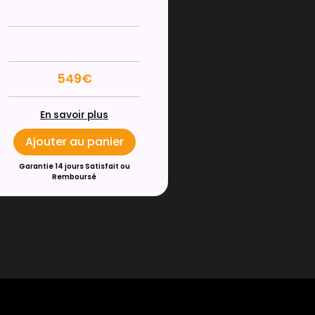
549€
En savoir plus
Ajouter au panier
Garantie 14 jours Satisfait ou
Remboursé