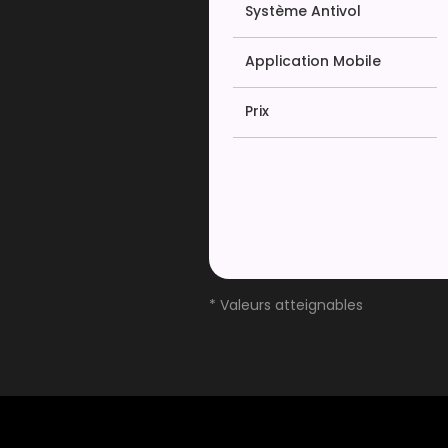
Système Antivol
Application Mobile
Prix
* Valeurs atteignables