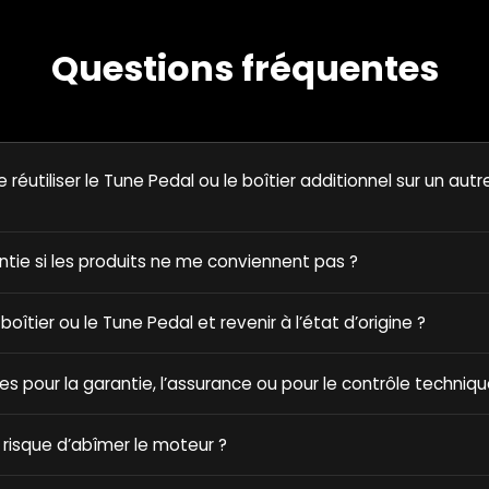
Questions fréquentes
e réutiliser le Tune Pedal ou le boîtier additionnel sur un autr
antie si les produits ne me conviennent pas ?
e boîtier ou le Tune Pedal et revenir à l’état d’origine ?
ques pour la garantie, l’assurance ou pour le contrôle techniqu
 risque d’abîmer le moteur ?