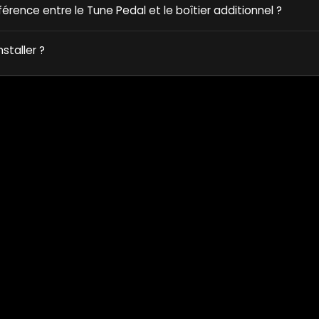
fférence entre le Tune Pedal et le boîtier additionnel ?
nstaller ?