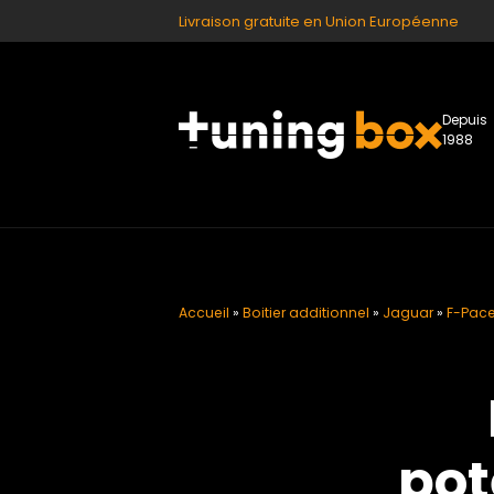
Livraison gratuite en Union Européenne
Depuis
1988
Accueil
»
Boitier additionnel
»
Jaguar
»
F-Pace 
pot