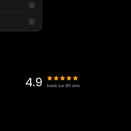
4.9
basé sur 80 avis