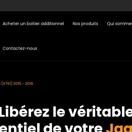
Acheter un boitier additionnel
Nos produits
Qui sommes
Contactez-nous
(X761) 2015 - 2019
Libérez le véritabl
entiel de votre
Jag