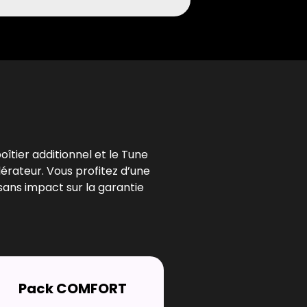
l
oîtier additionnel et le Tune
lérateur. Vous profitez d’une
sans impact sur la garantie
Pack COMFORT