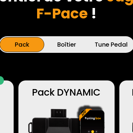
F-Pace
!
Pack
Boîtier
Tune Pedal
Pack DYNAMIC