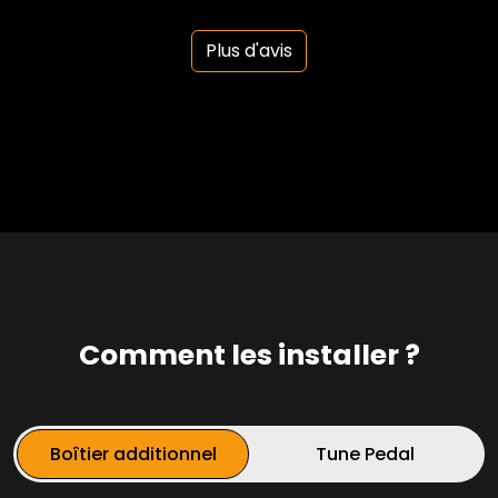
Plus d'avis
Comment les installer ?
Boîtier additionnel
Tune Pedal