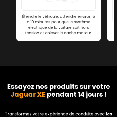
Éteindre le véhicule, attendre environ 5
à 10 minutes pour que le système
électrique de la voiture soit hors
tension et enlever le cache moteur.
Essayez nos produits sur votre
Jaguar XE
pendant 14 jours !
Transformez votre expérience de conduite avec
les