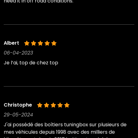
need it in off road conditions.
Albert
06-04-2023
Je l’ai, top de chez top
Christophe
29-05-2024
J'ai possédé des boîtiers tuningbox sur plusieurs de
mes véhicules depuis 1998 avec des milliers de