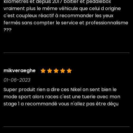
kilomètres et depuis 2017 boitier et pedalebox
vraiment plus le même véhicule que celui d origine
c'est coupleux réactif à recommander les yeux
fermés sans compter le service et professionnalisme
???
mikveraeghe
01-06-2023
Super produit rien a dire ces Nikel on sent bien le
mode sport alors races c'est une tuerie avec mon
stage 1 a recommandé vous n'allez pas être déçu