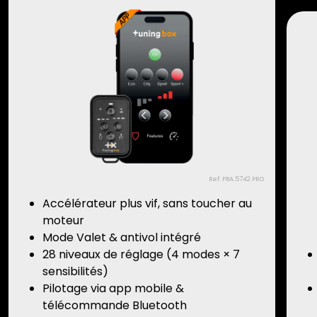
Ref: PBA.5742.PRO
Accélérateur plus vif, sans toucher au
moteur
Mode Valet & antivol intégré
28 niveaux de réglage (4 modes × 7
sensibilités)
Pilotage via app mobile &
télécommande Bluetooth