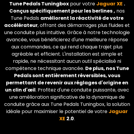
Tune Pedals Tuningbox
pour votre
Jaguar
XE
.
Conçus spécifiquement pour les berlines
,
nos
Tune Pedals
améliorent la réactivité de votre
accélérateur
, offrant des démarrages plus fluides et
une conduite plus intuitive. Grâce à notre technologie
avancée, vous bénéficierez d'une meilleure réponse
aux commandes, ce qui rend chaque trajet plus
agréable et efficient. L'installation est simple et
rapide, ne nécessitant aucun outil spécialisé ni
compétence technique avancée.
De plus, nos Tune
Pedals sont entièrement réversibles, vous
permettant de revenir aux réglages d'origine en
un clin d'œil
. Profitez d'une conduite puissante, avec
une amélioration significative de la dynamique de
conduite grâce aux Tune Pedals Tuningbox, la solution
idéale pour maximiser le potentiel de votre
Jaguar
XE
2.0
.