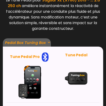
Le Tune Pedal pour
Jaguar XE (X760) 2015 - ... 2.0
250 ch
améliore instantanément la réactivité de
l’accélérateur pour une conduite plus fluide et plus
dynamique. Sans modification moteur, c’est une
solution simple, réversible et sans impact sur la
garantie constructeur.
Tune Pedal
Tune Pedal Pro