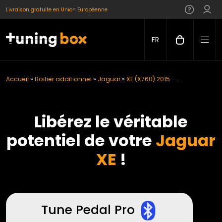
Livraison gratuite en Union Européenne
FR
Accueil
»
Boitier additionnel
»
Jaguar
»
XE (X760) 2015 - ...
Libérez le véritable
potentiel de votre
Jaguar
XE
!
Tune Pedal Pro