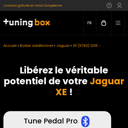
Livraison gratuite en Union Européenne
FR
Accueil
»
Boitier additionnel
»
Jaguar
»
XE (X760) 2015 - ...
Libérez le véritable
potentiel de votre
Jaguar
XE
!
Tune Pedal Pro