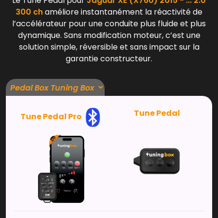
Le Tune Pedal pour
Jaguar XE (X760) 2015 - ... 2.0
300 ch
améliore instantanément la réactivité de
l’accélérateur pour une conduite plus fluide et plus
dynamique. Sans modification moteur, c’est une
solution simple, réversible et sans impact sur la
garantie constructeur.
Tune Pedal
Tune Pedal Pro