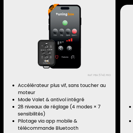
Ref: PBA.5742.PRO
Accélérateur plus vif, sans toucher au
moteur
Mode Valet & antivol intégré
28 niveaux de réglage (4 modes × 7
sensibilités)
Pilotage via app mobile &
télécommande Bluetooth