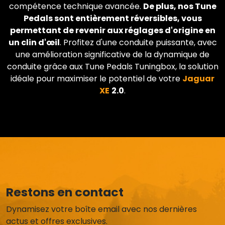
compétence technique avancée.
De plus, nos Tune
Pedals sont entièrement réversibles, vous
permettant de revenir aux réglages d'origine en
un clin d'œil
. Profitez d'une conduite puissante, avec
une amélioration significative de la dynamique de
conduite grâce aux Tune Pedals Tuningbox, la solution
idéale pour maximiser le potentiel de votre
Jaguar
XE
2.0
.
Restons en contact
Dynamisez votre boîte email avec nos dernières
actus et offres exclusives.