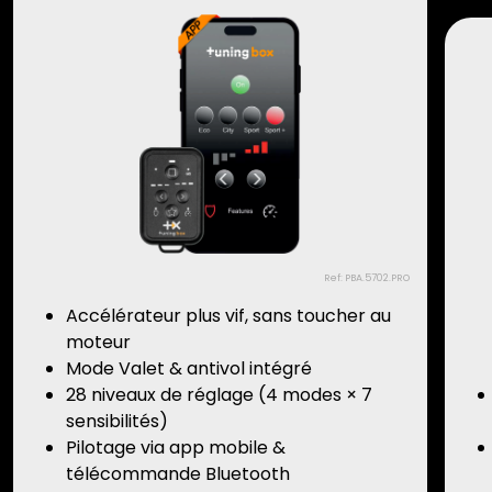
Ref: PBA.5702.PRO
Accélérateur plus vif, sans toucher au
moteur
Mode Valet & antivol intégré
28 niveaux de réglage (4 modes × 7
sensibilités)
Pilotage via app mobile &
télécommande Bluetooth