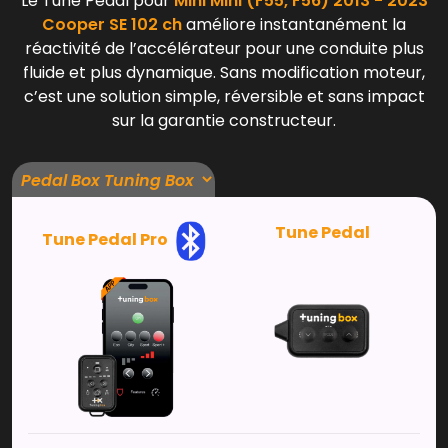
Le Tune Pedal pour
Mini Mini (F55, F56) 2013 - 2023
Cooper SE 102 ch
améliore instantanément la
réactivité de l’accélérateur pour une conduite plus
fluide et plus dynamique. Sans modification moteur,
c’est une solution simple, réversible et sans impact
sur la garantie constructeur.
Tune Pedal
Tune Pedal Pro