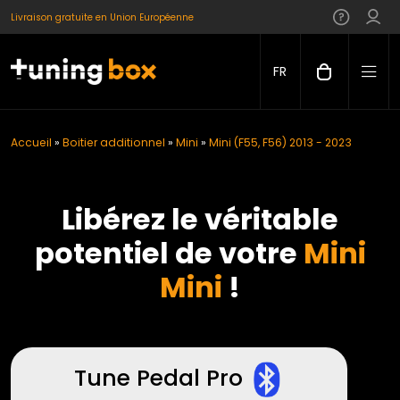
Livraison gratuite en Union Européenne
FR
Accueil
»
Boitier additionnel
»
Mini
»
Mini (F55, F56) 2013 - 2023
Libérez le véritable
potentiel de votre
Mini
Mini
!
Tune Pedal Pro