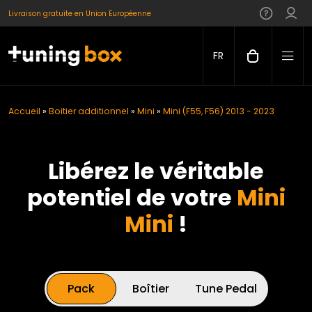
Livraison gratuite en Union Européenne
FR
Accueil
»
Boitier additionnel
»
Mini
»
Mini (F55, F56) 2013 - 2023
Libérez le véritable
potentiel de votre
Mini
Mini
!
Pack
Boîtier
Tune Pedal