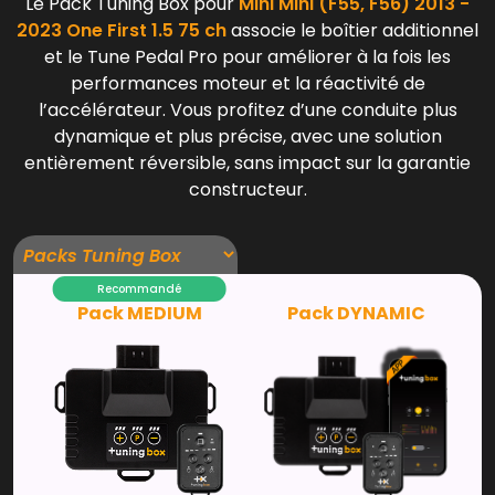
Le Pack Tuning Box pour
Mini Mini (F55, F56) 2013 -
2023 One First 1.5 75 ch
associe le boîtier additionnel
et le Tune Pedal Pro pour améliorer à la fois les
performances moteur et la réactivité de
l’accélérateur. Vous profitez d’une conduite plus
dynamique et plus précise, avec une solution
entièrement réversible, sans impact sur la garantie
constructeur.
Recommandé
Pack MEDIUM
Pack DYNAMIC