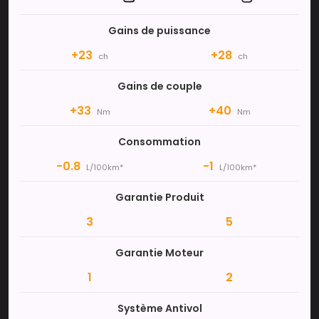
Gains de puissance
+23
+28
ch
ch
Gains de couple
+33
+40
Nm
Nm
Consommation
-0.8
-1
L/100km*
L/100km*
Garantie Produit
3
5
Garantie Moteur
1
2
Système Antivol