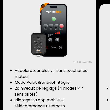
Ref: PBA.5747.PRO
Accélérateur plus vif, sans toucher au
moteur
Mode Valet & antivol intégré
28 niveaux de réglage (4 modes × 7
sensibilités)
Pilotage via app mobile &
télécommande Bluetooth