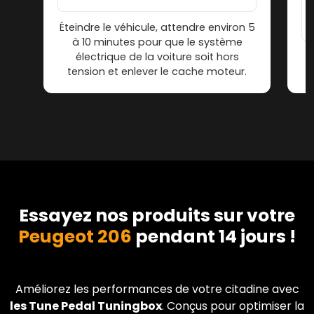
Éteindre le véhicule, attendre environ 5
à 10 minutes pour que le système
électrique de la voiture soit hors
tension et enlever le cache moteur.
Essayez nos produits sur votre
Peugeot 206
pendant 14 jours !
Améliorez les performances de votre citadine avec
les Tune Pedal Tuningbox
. Conçus pour optimiser la