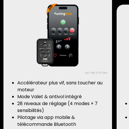
Ref: PBA.5747.PRO
Accélérateur plus vif, sans toucher au
moteur
Mode Valet & antivol intégré
28 niveaux de réglage (4 modes × 7
sensibilités)
Pilotage via app mobile &
télécommande Bluetooth