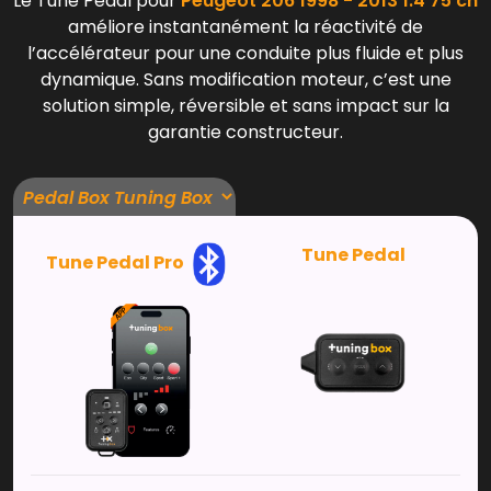
Le Tune Pedal pour
Peugeot 206 1998 - 2013 1.4 75 ch
améliore instantanément la réactivité de
l’accélérateur pour une conduite plus fluide et plus
dynamique. Sans modification moteur, c’est une
solution simple, réversible et sans impact sur la
garantie constructeur.
Tune Pedal
Tune Pedal Pro