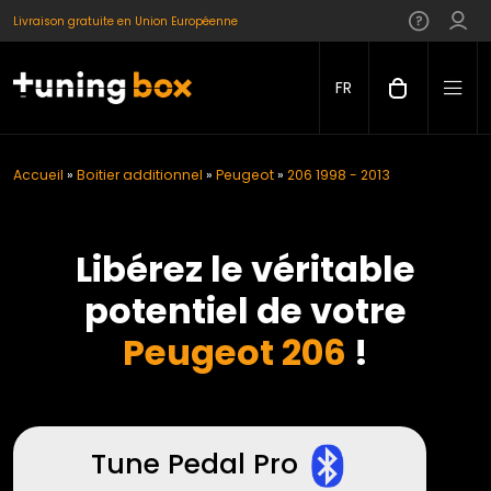
Livraison gratuite en Union Européenne
FR
Accueil
»
Boitier additionnel
»
Peugeot
»
206 1998 - 2013
Libérez le véritable
potentiel de votre
Peugeot 206
!
Tune Pedal Pro