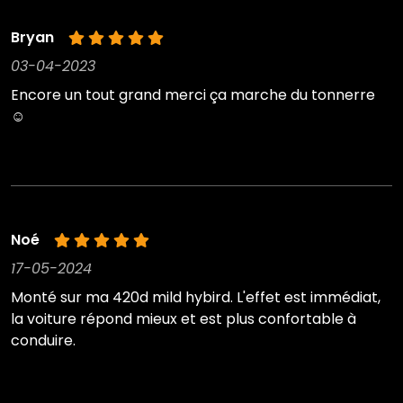
Bryan
03-04-2023
Encore un tout grand merci ça marche du tonnerre
☺️
Noé
17-05-2024
Monté sur ma 420d mild hybird. L'effet est immédiat,
la voiture répond mieux et est plus confortable à
conduire.