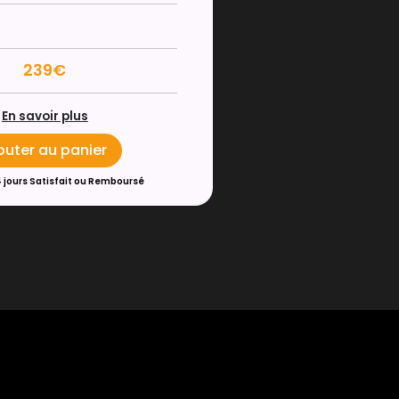
239€
En savoir plus
outer au panier
4 jours Satisfait ou Remboursé