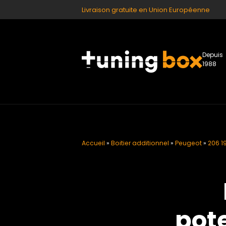
Livraison gratuite en Union Européenne
Depuis
1988
Accueil
»
Boitier additionnel
»
Peugeot
»
206 1
pote