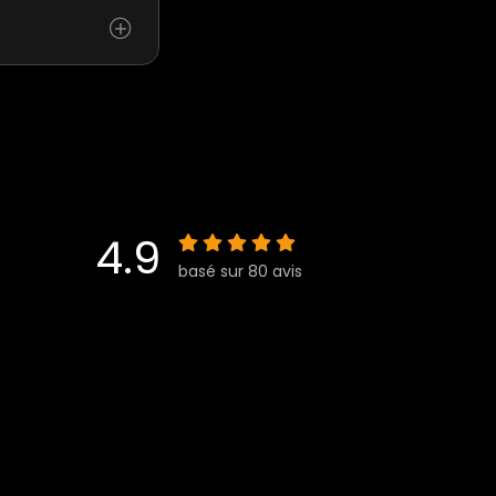
4.9
basé sur 80 avis