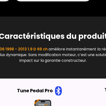
Caractéristiques du produi
6 1998 - 2013 1.9 D 69 ch
améliore instantanément la réa
plus dynamique. Sans modification moteur, c’est une soluti
impact sur la garantie constructeur.
Tune Pedal Pro