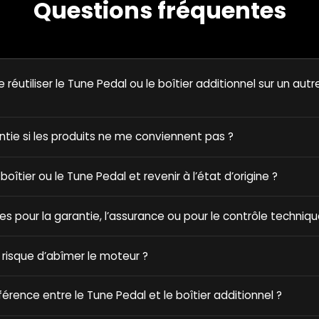
Questions fréquentes
e réutiliser le Tune Pedal ou le boîtier additionnel sur un autr
antie si les produits ne me conviennent pas ?
e boîtier ou le Tune Pedal et revenir à l’état d’origine ?
ques pour la garantie, l’assurance ou pour le contrôle techniqu
 risque d’abîmer le moteur ?
fférence entre le Tune Pedal et le boîtier additionnel ?