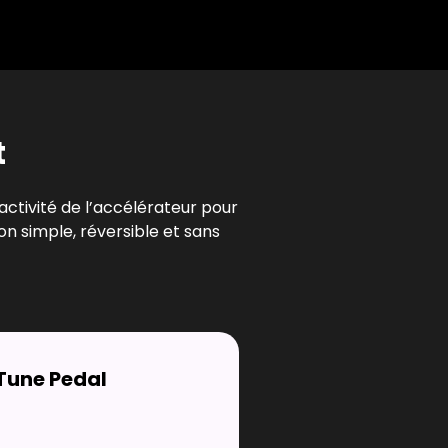
t
ctivité de l’accélérateur pour
on simple, réversible et sans
Tune Pedal