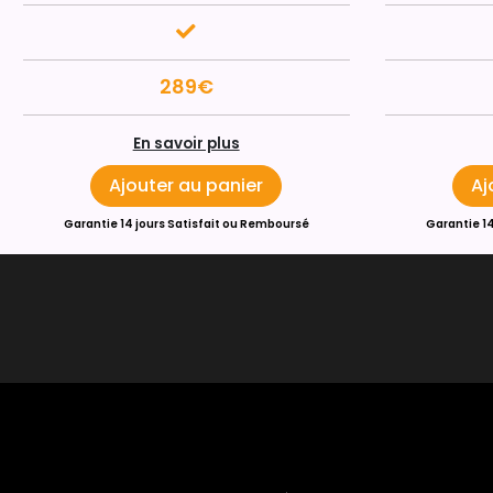
289€
En savoir plus
Ajouter au panier
Aj
Garantie 14 jours Satisfait ou Remboursé
Garantie 1