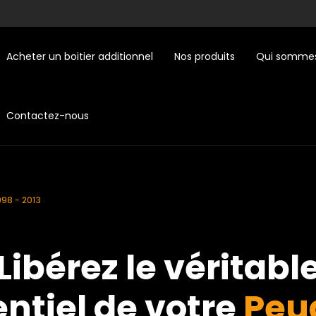
Acheter un boitier additionnel
Nos produits
Qui sommes
Contactez-nous
998 - 2013
Libérez le véritabl
ntiel de votre
Peu