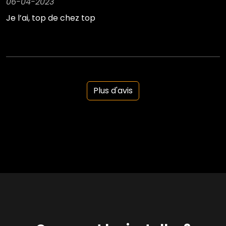
06-04-2023
Je l’ai, top de chez top
Plus d'avis