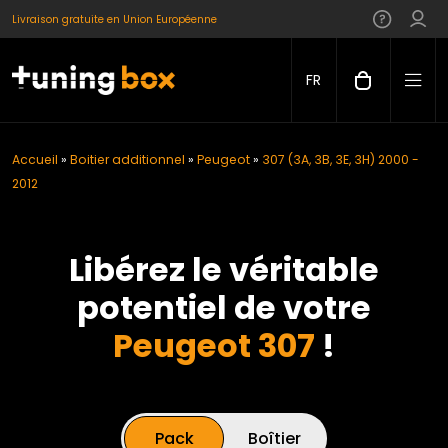
Livraison gratuite en Union Européenne
FR
Accueil
»
Boitier additionnel
»
Peugeot
»
307 (3A, 3B, 3E, 3H) 2000 -
2012
Libérez le véritable
potentiel de votre
Peugeot 307
!
Pack
Boîtier