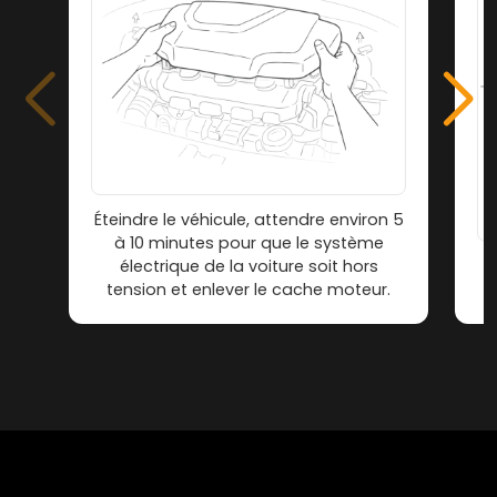
Éteindre le véhicule, attendre environ 5
à 10 minutes pour que le système
électrique de la voiture soit hors
tension et enlever le cache moteur.