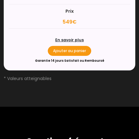
Prix
549€
En savoir plus
Ajouter au panier
Garantie 14 jours Satisfait ou Remboursé
* Valeurs atteignables