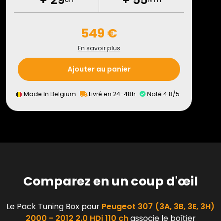
549 €
En savoir plus
Ajouter au panier
Made In Belgium
Livré en 24-48h
Noté 4.8/5
Comparez en un coup d'œil
Le Pack Tuning Box pour
Peugeot 307 (3A, 3B, 3E, 3H)
2000 - 2012 2.0 HDi 110 ch
associe le boîtier