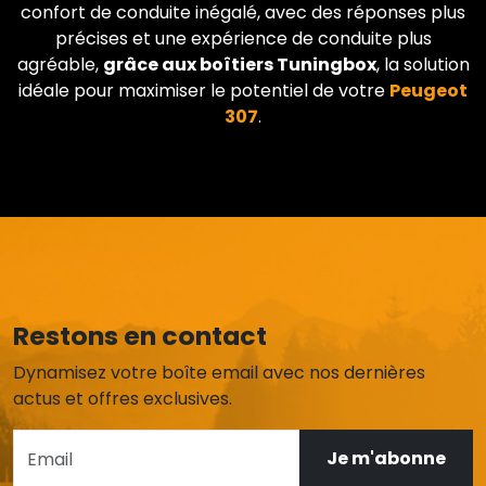
confort de conduite inégalé, avec des réponses plus
précises et une expérience de conduite plus
agréable,
grâce aux boîtiers Tuningbox
, la solution
idéale pour maximiser le potentiel de votre
Peugeot
307
.
Restons en contact
Dynamisez votre boîte email avec nos dernières
actus et offres exclusives.
Je m'abonne