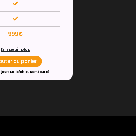
999€
En savoir plus
outer au panier
4 jours Satisfait ou Remboursé