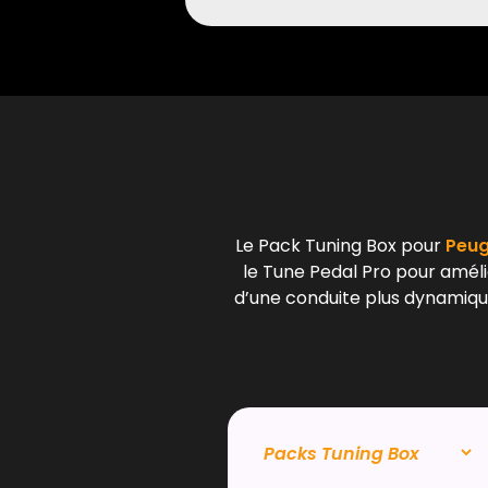
Le Pack Tuning Box pour
Peuge
le Tune Pedal Pro pour amélio
d’une conduite plus dynamique