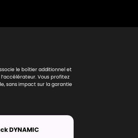
l
socie le boîtier additionnel et
 l’accélérateur. Vous profitez
e, sans impact sur la garantie
ack DYNAMIC