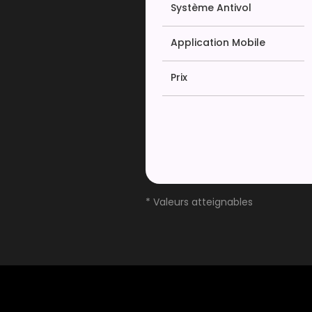
Système Antivol
Application Mobile
Prix
* Valeurs atteignables