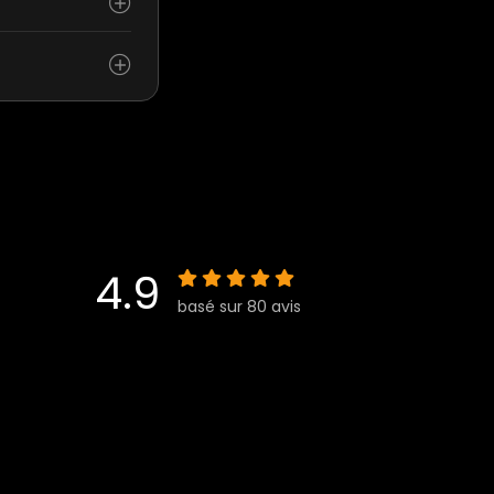
4.9
basé sur 80 avis