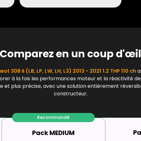
Comparez en un coup d'œi
ot 308 II (LB, LP, LW, LH, L3) 2013 - 2021 1.2 THP 110 ch
as
rer à la fois les performances moteur et la réactivité de
 et plus précise, avec une solution entièrement réversibl
constructeur.
Recommandé
P
Pack MEDIUM