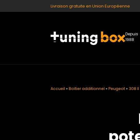
Livraison gratuite en Union Européenne
Depuis
1988
Accueil
»
Boitier additionnel
»
Peugeot
»
308 II 
pote