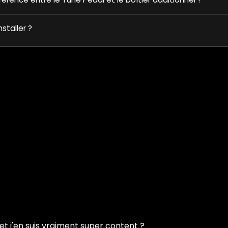
nstaller ?
et j'en suis vraiment super content ?