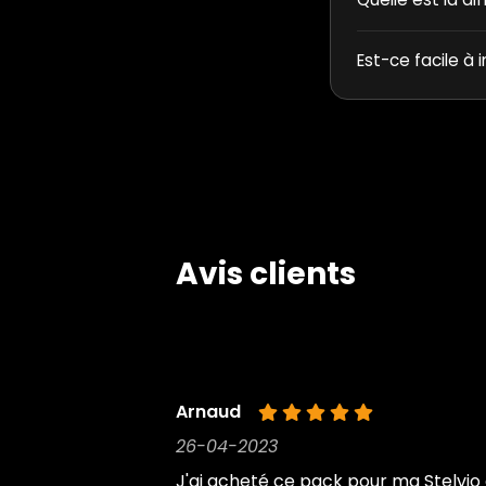
Est-ce facile à i
Avis clients
Arnaud
26-04-2023
J'ai acheté ce pack pour ma Stelvio 