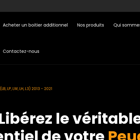
Acheter un boitier additionnel
Nos produits
Qui sommes
Contactez-nous
(LB, LP, LW, LH, L3) 2013 - 2021
Libérez le véritabl
ntiel de votre
Peu