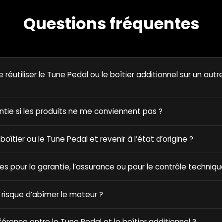
Questions fréquentes
e réutiliser le Tune Pedal ou le boîtier additionnel sur un autr
antie si les produits ne me conviennent pas ?
e boîtier ou le Tune Pedal et revenir à l’état d’origine ?
ques pour la garantie, l’assurance ou pour le contrôle techniqu
 risque d’abîmer le moteur ?
fférence entre le Tune Pedal et le boîtier additionnel ?