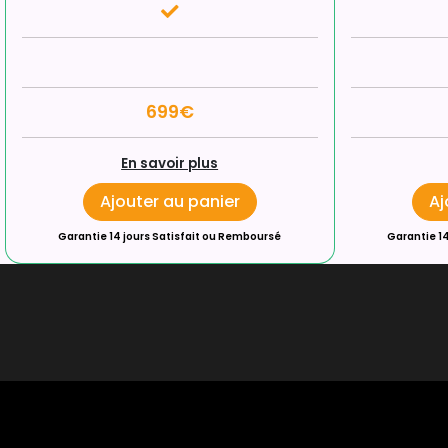
699€
En savoir plus
Ajouter au panier
Aj
Garantie 14 jours Satisfait ou Remboursé
Garantie 1