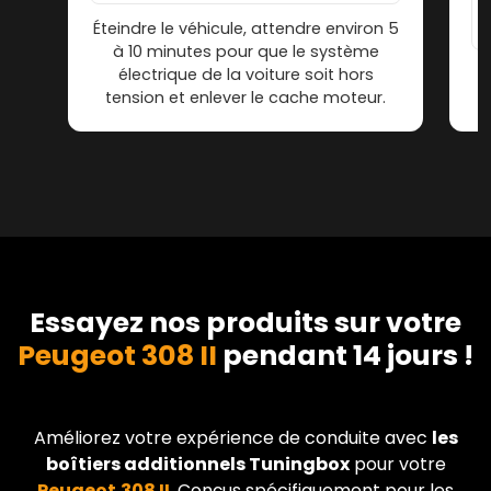
Éteindre le véhicule, attendre environ 5
à 10 minutes pour que le système
électrique de la voiture soit hors
tension et enlever le cache moteur.
Essayez nos produits sur votre
Peugeot 308 II
pendant 14 jours !
Améliorez votre expérience de conduite avec
les
boîtiers additionnels Tuningbox
pour votre
Peugeot
308 II
. Conçus spécifiquement pour les