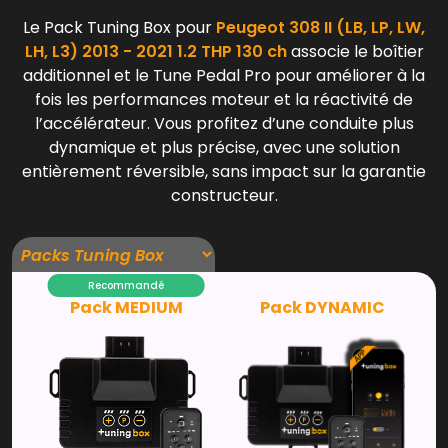
Le Pack Tuning Box pour
Peugeot 308 II (LB, LP, LW,
LH, L3) 2013 - 2021 1.2 THP 130 ch
associe le boîtier
additionnel et le Tune Pedal Pro pour améliorer à la
fois les performances moteur et la réactivité de
l’accélérateur. Vous profitez d’une conduite plus
dynamique et plus précise, avec une solution
entièrement réversible, sans impact sur la garantie
constructeur.
Recommandé
Pack MEDIUM
Pack DYNAMIC