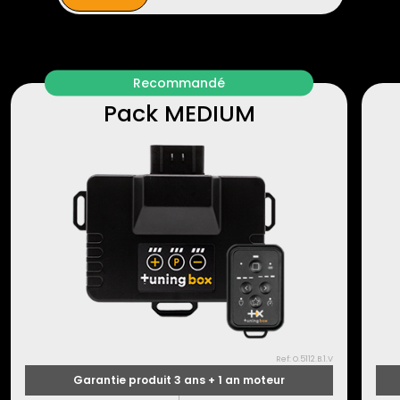
Recommandé
Pack MEDIUM
Ref: O.5112.B.1.V
Garantie produit 3 ans + 1 an moteur