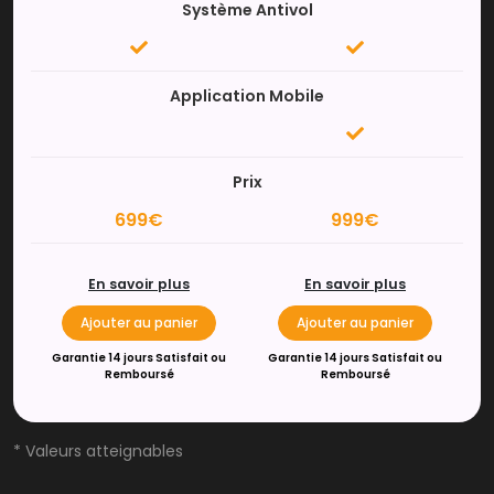
Système Antivol
Application Mobile
Prix
699€
999€
En savoir plus
En savoir plus
Ajouter au panier
Ajouter au panier
Garantie 14 jours Satisfait ou
Garantie 14 jours Satisfait ou
Remboursé
Remboursé
* Valeurs atteignables