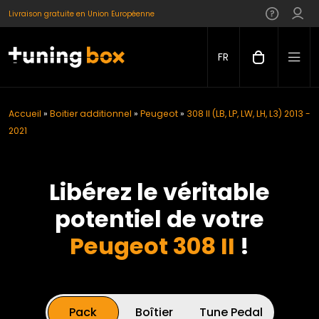
Livraison gratuite en Union Européenne
FR
Accueil
»
Boitier additionnel
»
Peugeot
»
308 II (LB, LP, LW, LH, L3) 2013 -
2021
Libérez le véritable
potentiel de votre
Peugeot 308 II
!
Pack
Boîtier
Tune Pedal