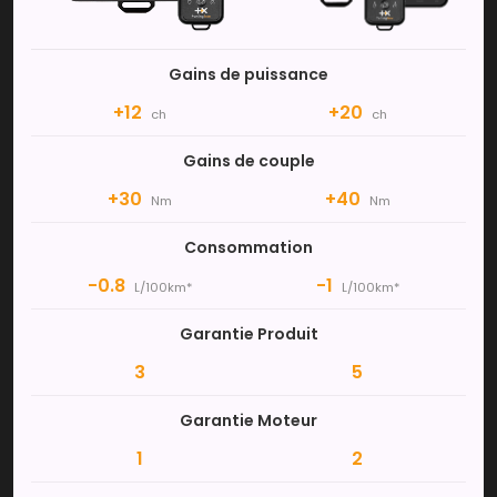
Gains de puissance
+12
+20
ch
ch
Gains de couple
+30
+40
Nm
Nm
Consommation
-0.8
-1
L/100km*
L/100km*
Garantie Produit
3
5
Garantie Moteur
1
2