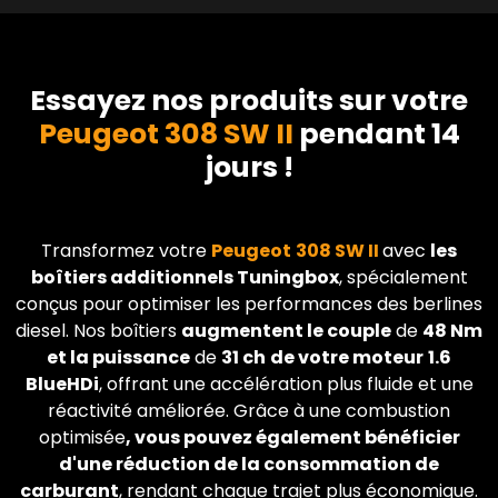
Essayez nos produits sur votre
Peugeot 308 SW II
pendant 14
jours !
Transformez votre
Peugeot
308 SW II
avec
les
boîtiers additionnels Tuningbox
, spécialement
conçus pour optimiser les performances des berlines
diesel. Nos boîtiers
augmentent le couple
de
48 Nm
et la puissance
de
31 ch
de votre moteur
1.6
BlueHDi
, offrant une accélération plus fluide et une
réactivité améliorée. Grâce à une combustion
optimisée
, vous pouvez également bénéficier
d'une réduction de la consommation de
carburant
, rendant chaque trajet plus économique.