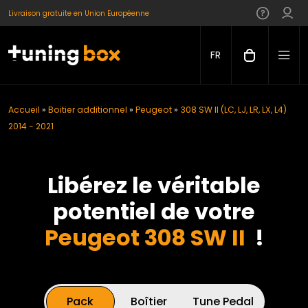
Livraison gratuite en Union Européenne
FR
Accueil
»
Boitier additionnel
»
Peugeot
»
308 SW II (LC, LJ, LR, LX, L4)
2014 - 2021
Libérez le véritable
potentiel de votre
Peugeot 308 SW II
!
Pack
Boîtier
Tune Pedal