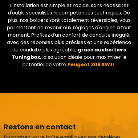
L'installation est simple et rapide, sans nécessiter
d'outils spécialisés ni compétences techniques. De
plus, nos boîtiers sont totalement réversibles, vous
permettant de revenir aux réglages d'origine à tout
moment. Profitez d'un confort de conduite inégalé,
avec des réponses plus précises et une expérience
de conduite plus agréable,
grâce aux boîtiers
Tuningbox
, la solution idéale pour maximiser le
potentiel de votre
Peugeot
308 SW II
.
Restons en contact
Dynamisez votre boîte email avec nos dernières