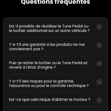
Questions fréquentes
Est-il possible de réutiliser le Tune Pedal ou
le boîtier additionnel sur un autre véhicule ?
Y a-t’il une garantie si les produits ne me
conviennent pas ?
Puis-je retirer le boîtier ou le Tune Pedal et
revenir à l’état d’origine ?
Y a-t’il des risques pour la garantie,
l’assurance ou pour le contrôle technique ?
Est-ce que cela risque d’abîmer le moteur ?