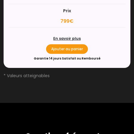
Prix
799€
En savoir plus
Ajouter au panier
Garantie 14 jours Satisfait ou Remboursé
* Valeurs atteignables