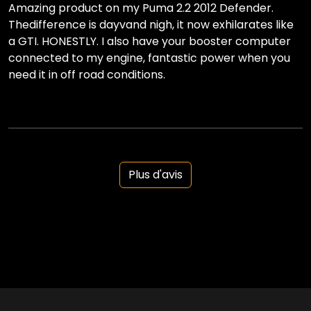
Amazing product on my Puma 2.2 2012 Defender.
Thedifference is dayvand nigh, it now exhilarates like
a GTI. HONESTLY. I also have your booster computer
connected to my engine, fantastic power when you
need it in off road conditions.
Plus d'avis