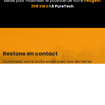
idéale pour maximiser le potentiel de votre
Peugeot
308 SW II
1.6 PureTech
.
Restons en contact
Dynamisez votre boîte email avec nos dernières
actus et offres exclusives.
Je m'abonne