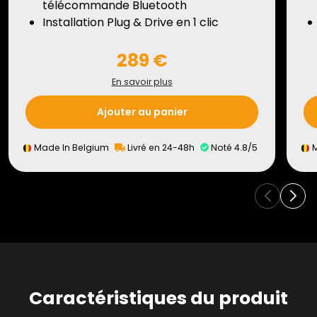
télécommande Bluetooth
Installation Plug & Drive en 1 clic
289 €
En savoir plus
Ajouter au panier
Made In Belgium
Livré en 24-48h
Noté 4.8/5
M
Caractéristiques du produit