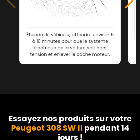
Éteindre le véhicule, attendre environ 5
à 10 minutes pour que le système
électrique de la voiture soit hors
tension et enlever le cache moteur.
Essayez nos produits sur votre
Peugeot 308 SW II
pendant 14
jours !