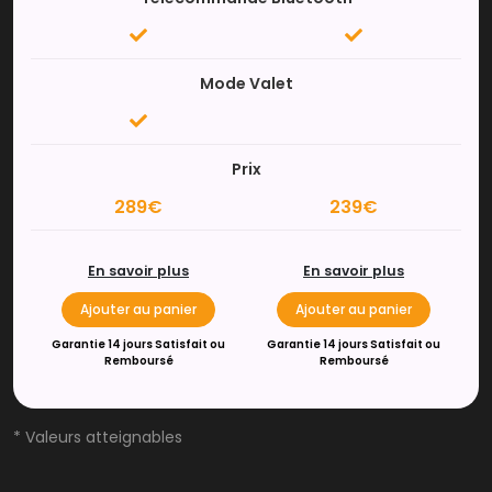
Mode Valet
Prix
289€
239€
En savoir plus
En savoir plus
Ajouter au panier
Ajouter au panier
Garantie 14 jours Satisfait ou
Garantie 14 jours Satisfait ou
Remboursé
Remboursé
* Valeurs atteignables