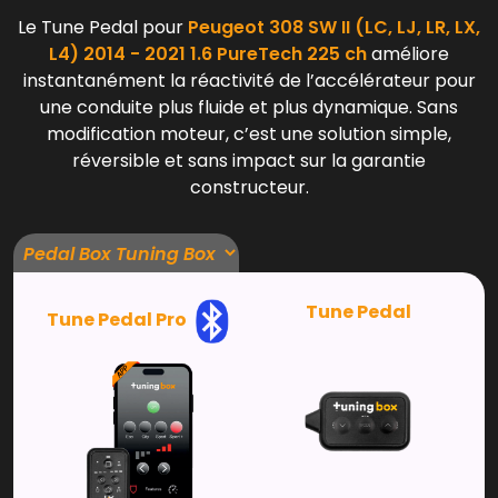
Le Tune Pedal pour
Peugeot 308 SW II (LC, LJ, LR, LX,
L4) 2014 - 2021 1.6 PureTech 225 ch
améliore
instantanément la réactivité de l’accélérateur pour
une conduite plus fluide et plus dynamique. Sans
modification moteur, c’est une solution simple,
réversible et sans impact sur la garantie
constructeur.
Tune Pedal
Tune Pedal Pro