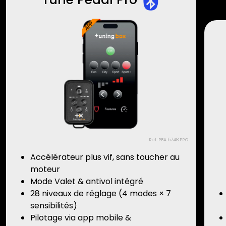
Ref: PBA.5748.PRO
Accélérateur plus vif, sans toucher au
moteur
Mode Valet & antivol intégré
28 niveaux de réglage (4 modes × 7
sensibilités)
Pilotage via app mobile &