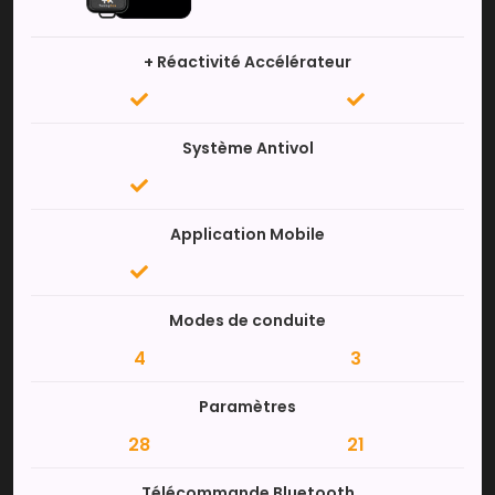
+ Réactivité Accélérateur
Système Antivol
Application Mobile
Modes de conduite
4
3
Paramètres
28
21
Télécommande Bluetooth