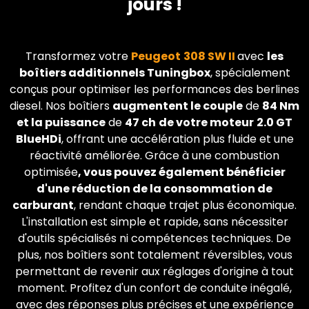
jours !
Transformez votre
Peugeot
308 SW II
avec
les
boîtiers additionnels Tuningbox
, spécialement
conçus pour optimiser les performances des berlines
diesel. Nos boîtiers
augmentent le couple
de
84 Nm
et la puissance
de
47 ch
de votre moteur
2.0 GT
BlueHDi
, offrant une accélération plus fluide et une
réactivité améliorée. Grâce à une combustion
optimisée
, vous pouvez également bénéficier
d'une réduction de la consommation de
carburant
, rendant chaque trajet plus économique.
L'installation est simple et rapide, sans nécessiter
d'outils spécialisés ni compétences techniques. De
plus, nos boîtiers sont totalement réversibles, vous
permettant de revenir aux réglages d'origine à tout
moment. Profitez d'un confort de conduite inégalé,
avec des réponses plus précises et une expérience