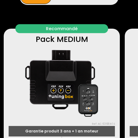
Recommandé
Pack MEDIUM
Ref: AC.6368.B.1.S
Garantie produit 3 ans + 1 an moteur