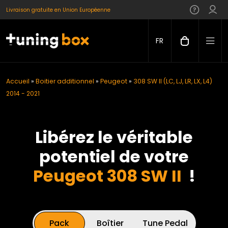
Livraison gratuite en Union Européenne
FR
Accueil
»
Boitier additionnel
»
Peugeot
»
308 SW II (LC, LJ, LR, LX, L4)
2014 - 2021
Libérez le véritable
potentiel de votre
Peugeot 308 SW II
!
Pack
Boîtier
Tune Pedal