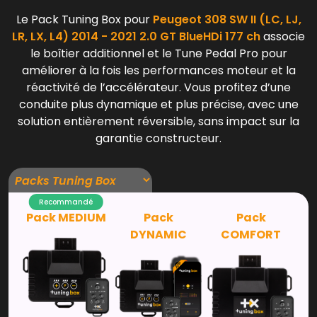
Le Pack Tuning Box pour
Peugeot 308 SW II (LC, LJ,
LR, LX, L4) 2014 - 2021 2.0 GT BlueHDi 177 ch
associe
le boîtier additionnel et le Tune Pedal Pro pour
améliorer à la fois les performances moteur et la
réactivité de l’accélérateur. Vous profitez d’une
conduite plus dynamique et plus précise, avec une
solution entièrement réversible, sans impact sur la
garantie constructeur.
Recommandé
Pack MEDIUM
Pack
Pack
DYNAMIC
COMFORT