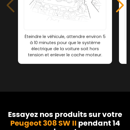
Éteindre le véhicule, attendre environ 5
à 10 minutes pour que le système
électrique de la voiture soit hors
tension et enlever le cache moteur.
Essayez nos produits sur votre
Peugeot 308 SW II
pendant 14