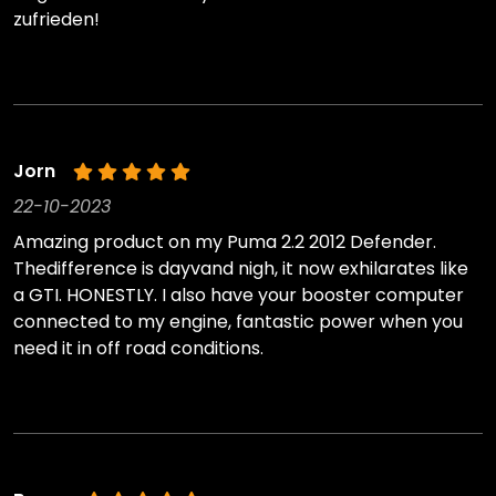
zufrieden!
Jorn
22-10-2023
Amazing product on my Puma 2.2 2012 Defender.
Thedifference is dayvand nigh, it now exhilarates like
a GTI. HONESTLY. I also have your booster computer
connected to my engine, fantastic power when you
need it in off road conditions.