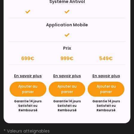
Système Antivol
Application Mobile
Prix
699€
999€
549€
En savoir plus
En savoir plus
En savoir plus
Ajouter au
Ajouter au
Ajouter au
panier
panier
panier
Garantie 14 jours
Garantie 14 jours
Garantie 14 jours
Satisfait ou
Satisfait ou
Satisfait ou
Remboursé
Remboursé
Remboursé
* Valeurs atteignables