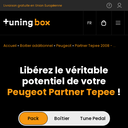
Livraison gratuite en Union Européenne
FR
Accueil
»
Boitier additionnel
»
Peugeot
»
Partner Tepee 2008 - ...
Libérez le véritable
potentiel de votre
Peugeot Partner Tepee
!
Pack
Boîtier
Tune Pedal