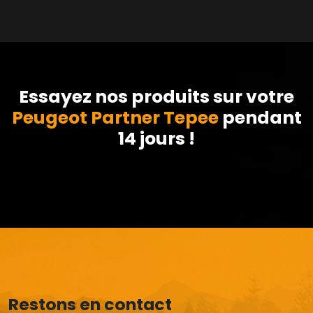
Essayez nos produits sur votre
Peugeot Partner Tepee
pendant
14 jours !
Restons en contact