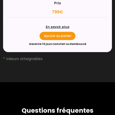
Prix
799€
En savoir plus
Ajouter au panier
Garantie 14 jours Satisfait ou Remboursé
* Valeurs atteignables
Questions fréquentes