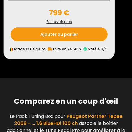
799 €
En savoir plus
Ajouter au panier
Made In Belgium
Livré en 24-48h
Noté 4.8/5
Comparez en un coup d'œil
Le Pack Tuning Box pour
Peugeot Partner Tepee
2008 - ... 1.6 BlueHDi 100 ch
associe le boîtier
additionnel et le Tune Pedal Pro pour améliorer à la