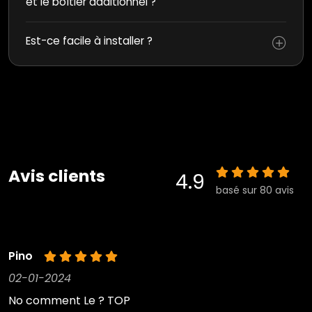
et le boîtier additionnel ?
Est-ce facile à installer ?
Avis clients
4.9
basé sur 80 avis
Pino
02-01-2024
No comment Le ? TOP