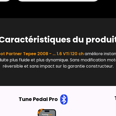
Caractéristiques du produi
t Partner Tepee 2008 - ... 1.6 VTi 120 ch
améliore instan
ite plus fluide et plus dynamique. Sans modification mote
réversible et sans impact sur la garantie constructeur.
Tune Pedal Pro