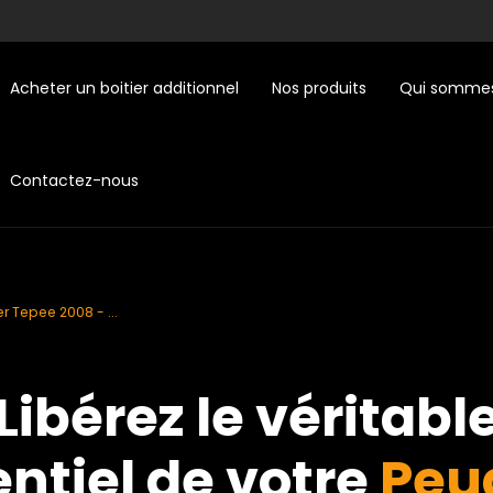
Acheter un boitier additionnel
Nos produits
Qui sommes
Contactez-nous
r Tepee 2008 - ...
Libérez le véritabl
ntiel de votre
Peu