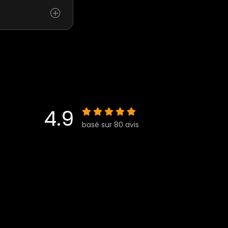
4.9
basé sur 80 avis