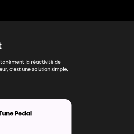
t
tanément la réactivité de
ur, c’est une solution simple,
Tune Pedal