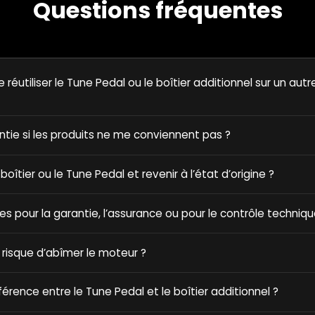
Questions fréquentes
e réutiliser le Tune Pedal ou le boîtier additionnel sur un autr
antie si les produits ne me conviennent pas ?
e boîtier ou le Tune Pedal et revenir à l’état d’origine ?
ques pour la garantie, l’assurance ou pour le contrôle techniqu
 risque d’abîmer le moteur ?
fférence entre le Tune Pedal et le boîtier additionnel ?