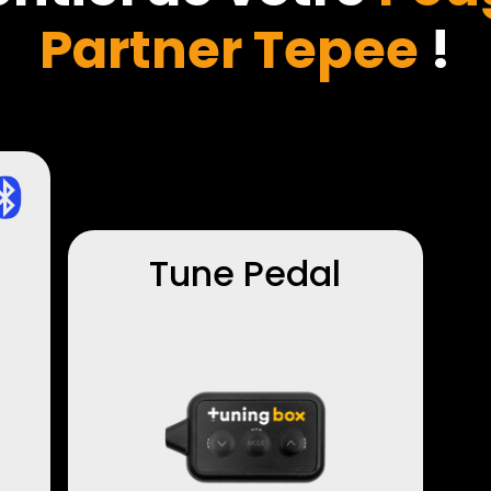
Partner Tepee
!
Tune Pedal