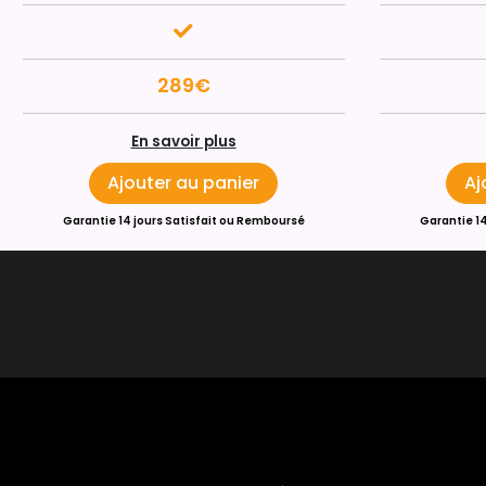
289€
En savoir plus
Ajouter au panier
Aj
Garantie 14 jours Satisfait ou Remboursé
Garantie 1