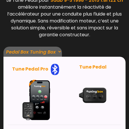
Le Tune Pedal pour
Saab 9-3 1998 - 2015 1.8i 122 ch
améliore instantanément la réactivité de
l’accélérateur pour une conduite plus fluide et plus
dynamique. Sans modification moteur, c’est une
solution simple, réversible et sans impact sur la
garantie constructeur.
Tune Pedal
Tune Pedal Pro