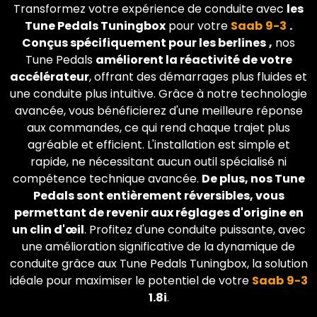
Transformez votre expérience de conduite avec
les
Tune Pedals Tuningbox
pour votre
Saab
9-3
.
Conçus spécifiquement pour les berlines
,
nos
Tune Pedals
améliorent la réactivité de votre
accélérateur
, offrant des démarrages plus fluides et
une conduite plus intuitive. Grâce à notre technologie
avancée, vous bénéficierez d'une meilleure réponse
aux commandes, ce qui rend chaque trajet plus
agréable et efficient. L'installation est simple et
rapide, ne nécessitant aucun outil spécialisé ni
compétence technique avancée.
De plus, nos Tune
Pedals sont entièrement réversibles, vous
permettant de revenir aux réglages d'origine en
un clin d'œil
. Profitez d'une conduite puissante, avec
une amélioration significative de la dynamique de
conduite grâce aux Tune Pedals Tuningbox, la solution
idéale pour maximiser le potentiel de votre
Saab
9-3
1.8i
.