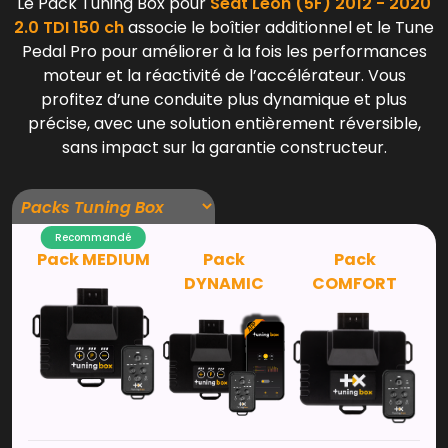
Le Pack Tuning Box pour
Seat Leon (5F) 2012 - 2020
2.0 TDI 150 ch
associe le boîtier additionnel et le Tune
Pedal Pro pour améliorer à la fois les performances
moteur et la réactivité de l’accélérateur. Vous
profitez d’une conduite plus dynamique et plus
précise, avec une solution entièrement réversible,
sans impact sur la garantie constructeur.
Recommandé
Pack MEDIUM
Pack
Pack
DYNAMIC
COMFORT