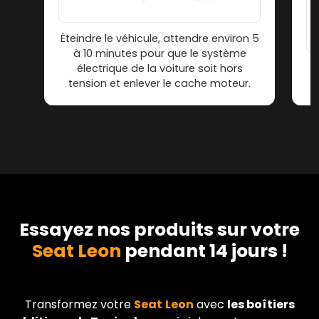
Éteindre le véhicule, attendre environ 5
à 10 minutes pour que le système
électrique de la voiture soit hors
tension et enlever le cache moteur.
Essayez nos produits sur votre
Seat Leon
pendant 14 jours !
Transformez votre
Seat
Leon
avec
les boîtiers