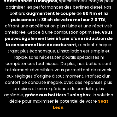
additionnels Tuningbox
, spécialement conçus pour
optimiser les performances des berlines diesel. Nos
boîtiers
augmentent le couple
de
60 Nm
et la
puissance
de
35 ch
de votre moteur
2.0 TDI
,
offrant une accélération plus fluide et une réactivité
améliorée. Grâce à une combustion optimisée
, vous
pouvez également bénéficier d'une réduction de
la consommation de carburant
, rendant chaque
trajet plus économique. L'installation est simple et
rapide, sans nécessiter d'outils spécialisés ni
compétences techniques. De plus, nos boîtiers sont
totalement réversibles, vous permettant de revenir
aux réglages d'origine à tout moment. Profitez d'un
confort de conduite inégalé, avec des réponses plus
précises et une expérience de conduite plus
agréable,
grâce aux boîtiers Tuningbox
, la solution
idéale pour maximiser le potentiel de votre
Seat
Leon
.