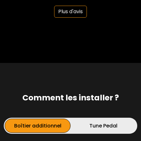
Plus d'avis
Comment les installer ?
Boîtier additionnel
Tune Pedal