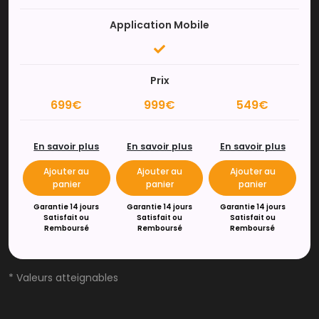
Application Mobile
Prix
699€
999€
549€
En savoir plus
En savoir plus
En savoir plus
Ajouter au
Ajouter au
Ajouter au
panier
panier
panier
Garantie 14 jours
Garantie 14 jours
Garantie 14 jours
Satisfait ou
Satisfait ou
Satisfait ou
Remboursé
Remboursé
Remboursé
* Valeurs atteignables