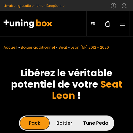
Livraison gratuite en Union Européenne
FR
Accueil
»
Boitier additionnel
»
Seat
»
Leon (5F) 2012 - 2020
Libérez le véritable
potentiel de votre
Seat
Leon
!
Pack
Boîtier
Tune Pedal