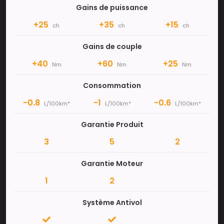
Gains de puissance
+25
+35
+15
ch
ch
ch
Gains de couple
+40
+60
+25
Nm
Nm
Nm
Consommation
-0.8
-1
-0.6
L/100km*
L/100km*
L/100km*
Garantie Produit
3
5
2
Garantie Moteur
1
2
Système Antivol