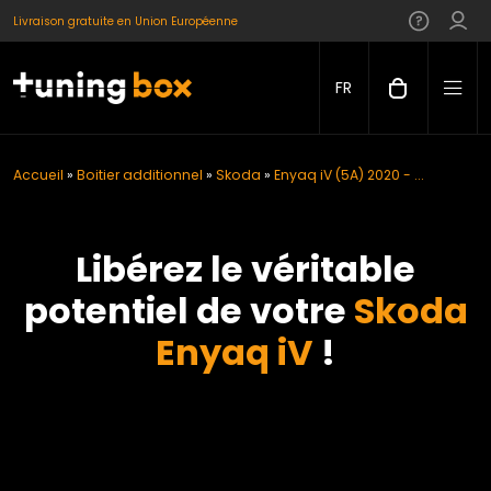
Livraison gratuite en Union Européenne
FR
Accueil
»
Boitier additionnel
»
Skoda
»
Enyaq iV (5A) 2020 - ...
Libérez le véritable
potentiel de votre
Skoda
Enyaq iV
!