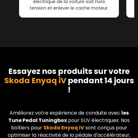
électrique de la voiture soit hors
tension et enlever le cache moteur.
Essayez nos produits sur votre
Skoda Enyaq iV
pendant 14 jours
!
Améliorez votre expérience de conduite avec
les
Tune Pedal Tuningbox
pour SUV électriques. Nos
boîtiers pour
Skoda
Enyaq iV
sont conçus pour
optimiser la réactivité de la pédale d'accélérateur,