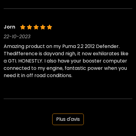
Jorn
22-10-2023
Amazing product on my Puma 2.2 2012 Defender.
Thedifference is dayvand nigh, it now exhilarates like
a GTI. HONESTLY. I also have your booster computer
connected to my engine, fantastic power when you
need it in off road conditions.
Plus d'avis