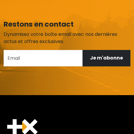
Restons en contact
Dynamisez votre boîte email avec nos dernières
actus et offres exclusives.
Je m'abonne