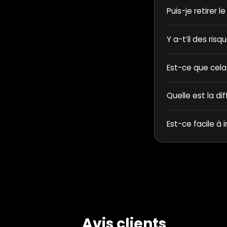
Puis-je retirer l
Y a-t’il des ris
Est-ce que cela
Quelle est la di
Est-ce facile à i
Avis clients