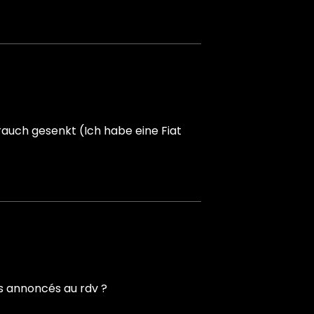
uch gesenkt (Ich habe eine Fiat
ins annoncés au rdv ?