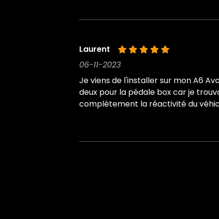
Laurent
06-11-2023
Je viens de l'installer sur mon A6 Av
deux pour la pédale box car je trouva
complètement la réactivité du véhicu