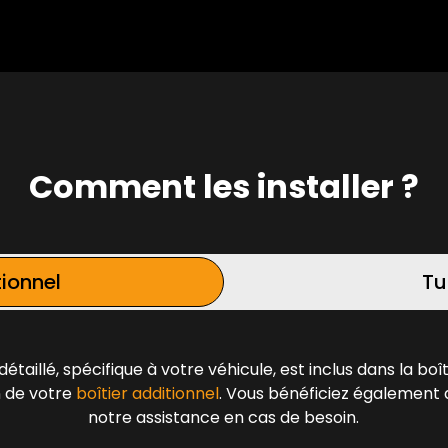
Comment les installer ?
tionnel
Tu
détaillé, spécifique à votre véhicule, est inclus dans la bo
on de votre
boîtier additionnel
. Vous bénéficiez également 
notre assistance en cas de besoin.