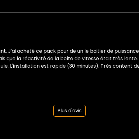
ant. J'ai acheté ce pack pour de un le boitier de puissanc
is que la réactivité de la boîte de vitesse était très lente
le. L'installation est rapide (30 minutes). Très content 
Plus d'avis