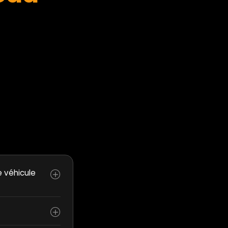
e véhicule