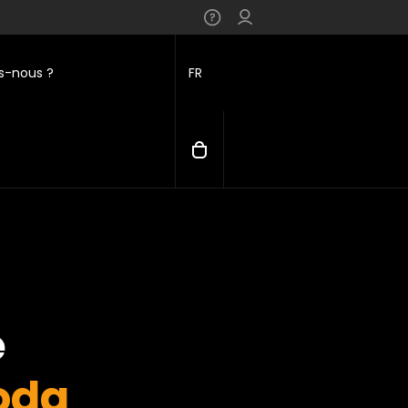
-nous ?
FR
e
oda