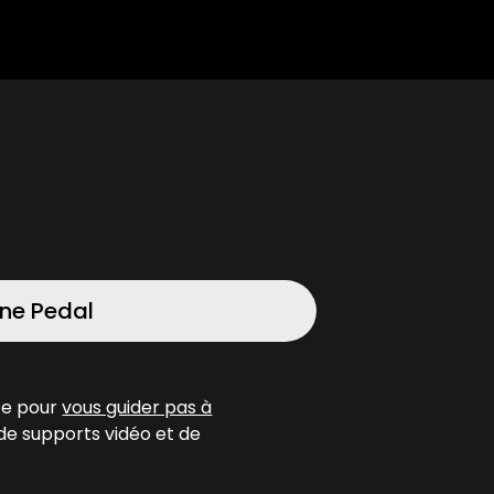
ne Pedal
îte pour
vous guider pas à
de supports vidéo et de