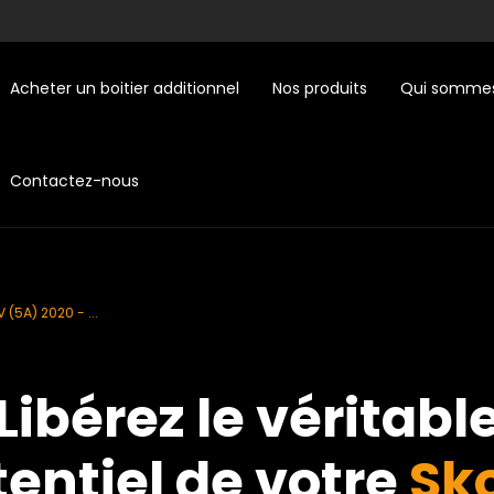
Acheter un boitier additionnel
Nos produits
Qui sommes
Contactez-nous
 (5A) 2020 - ...
Libérez le véritabl
entiel de votre
Sk