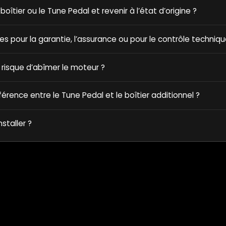
e boîtier ou le Tune Pedal et revenir à l’état d’origine ?
ques pour la garantie, l’assurance ou pour le contrôle techniqu
 risque d’abîmer le moteur ?
fférence entre le Tune Pedal et le boîtier additionnel ?
nstaller ?