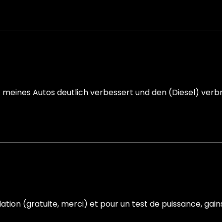
ines Autos deutlich verbessert und den (Diesel) verbra
tallation (gratuite, merci) et pour un test de puissance, ga