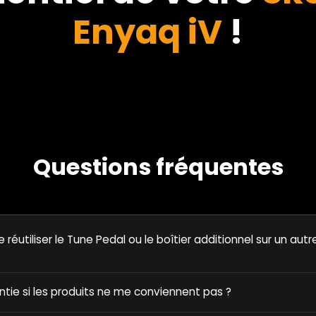
Enyaq iV
!
Questions fréquentes
e réutiliser le Tune Pedal ou le boîtier additionnel sur un autr
antie si les produits ne me conviennent pas ?