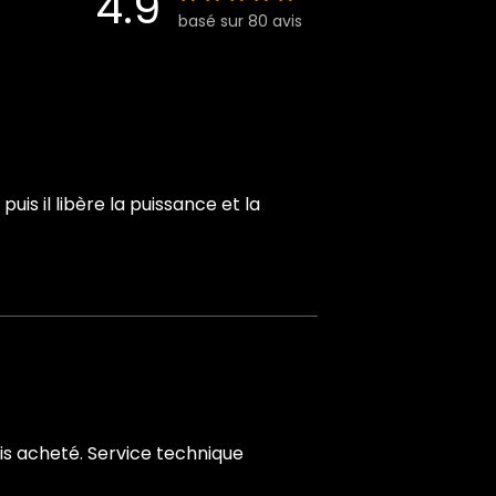
4.9
basé sur 80 avis
uis il libère la puissance et la
is acheté. Service technique