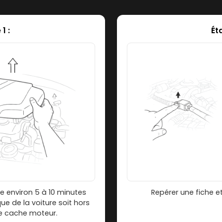
1 :
Ét
re environ 5 à 10 minutes
Repérer une fiche et 
ue de la voiture soit hors
le cache moteur.