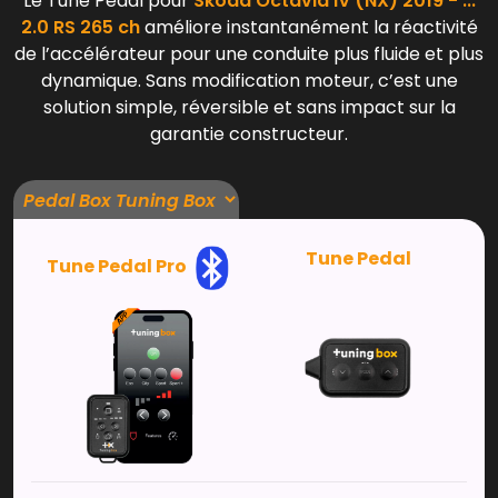
Le Tune Pedal pour
Skoda Octavia IV (NX) 2019 - ...
2.0 RS 265 ch
améliore instantanément la réactivité
de l’accélérateur pour une conduite plus fluide et plus
dynamique. Sans modification moteur, c’est une
solution simple, réversible et sans impact sur la
garantie constructeur.
Tune Pedal
Tune Pedal Pro