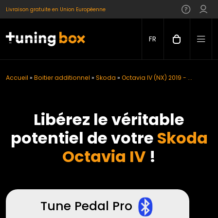
Livraison gratuite en Union Européenne
FR
Accueil
»
Boitier additionnel
»
Skoda
»
Octavia IV (NX) 2019 - ...
Libérez le véritable
potentiel de votre
Skoda
Octavia IV
!
Tune Pedal Pro