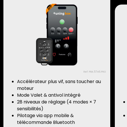
Ref: PBA.5746.PRO
Accélérateur plus vif, sans toucher au
moteur
Mode Valet & antivol intégré
28 niveaux de réglage (4 modes × 7
sensibilités)
Pilotage via app mobile &
télécommande Bluetooth