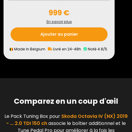
999 €
En savoir plus
Ajouter au panier
Made In Belgium
Livré en 24-48h
Noté 4.8/5
Comparez en un coup d'œil
Le Pack Tuning Box pour
Skoda Octavia IV (NX) 2019
- ... 2.0 TDI 150 ch
associe le boîtier additionnel et le
Tune Pedal Pro pour améliorer à la fois les