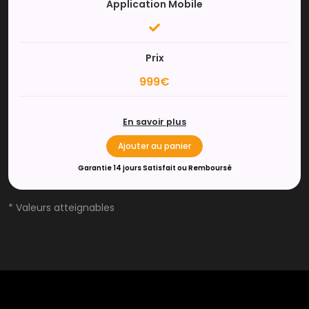
Application Mobile
Prix
999€
En savoir plus
Ajouter au panier
Garantie 14 jours Satisfait ou Remboursé
* Valeurs atteignables