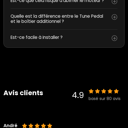
Est-ce que cela risque d’abîmer le moteur ?
Quelle est la différence entre le Tune Pedal
et le boîtier additionnel ?
Est-ce facile à installer ?
Avis clients
4.9
basé sur 80 avis
André