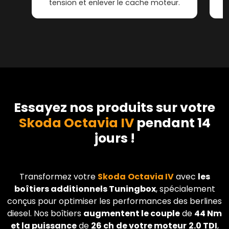
tension et enlever le cache moteur.
Essayez nos produits sur votre
Skoda Octavia IV
pendant 14
jours !
Transformez votre
Skoda
Octavia IV
avec
les
boîtiers additionnels Tuningbox
, spécialement
conçus pour optimiser les performances des berlines
diesel. Nos boîtiers
augmentent le couple
de
44 Nm
et la puissance
de
26 ch
de votre moteur
2.0 TDI
,