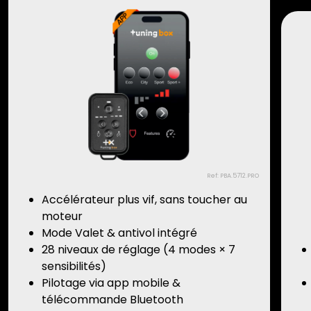
Ref: PBA.5712.PRO
Accélérateur plus vif, sans toucher au
moteur
Mode Valet & antivol intégré
28 niveaux de réglage (4 modes × 7
sensibilités)
Pilotage via app mobile &
télécommande Bluetooth