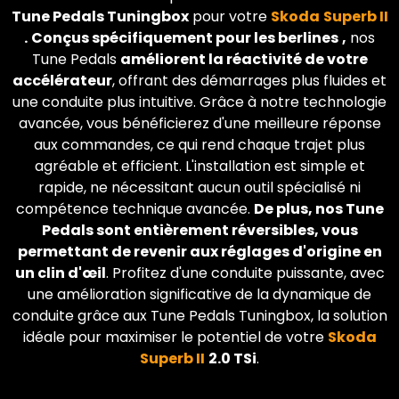
Tune Pedals Tuningbox
pour votre
Skoda
Superb II
.
Conçus spécifiquement pour les berlines
,
nos
Tune Pedals
améliorent la réactivité de votre
accélérateur
, offrant des démarrages plus fluides et
une conduite plus intuitive. Grâce à notre technologie
avancée, vous bénéficierez d'une meilleure réponse
aux commandes, ce qui rend chaque trajet plus
agréable et efficient. L'installation est simple et
rapide, ne nécessitant aucun outil spécialisé ni
compétence technique avancée.
De plus, nos Tune
Pedals sont entièrement réversibles, vous
permettant de revenir aux réglages d'origine en
un clin d'œil
. Profitez d'une conduite puissante, avec
une amélioration significative de la dynamique de
conduite grâce aux Tune Pedals Tuningbox, la solution
idéale pour maximiser le potentiel de votre
Skoda
Superb II
2.0 TSi
.