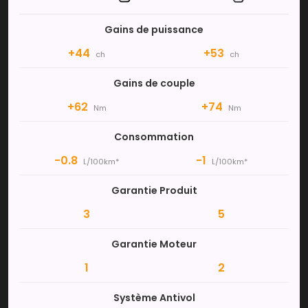
Gains de puissance
+44
+53
ch
ch
Gains de couple
+62
+74
Nm
Nm
Consommation
-0.8
-1
L/100km*
L/100km*
Garantie Produit
3
5
Garantie Moteur
1
2
Système Antivol