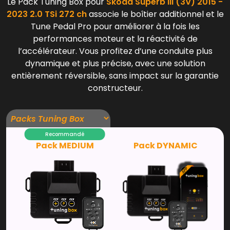
Le Pack Tuning Box pour
Skoda Superb III (3V) 2015 -
2023 2.0 TSi 272 ch
associe le boîtier additionnel et le
Tune Pedal Pro pour améliorer à la fois les
performances moteur et la réactivité de
l’accélérateur. Vous profitez d’une conduite plus
dynamique et plus précise, avec une solution
entièrement réversible, sans impact sur la garantie
constructeur.
Recommandé
Pack MEDIUM
Pack DYNAMIC