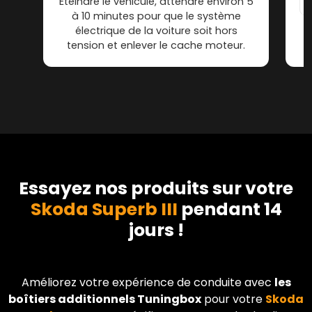
Éteindre le véhicule, attendre environ 5
à 10 minutes pour que le système
électrique de la voiture soit hors
tension et enlever le cache moteur.
Essayez nos produits sur votre
Skoda Superb III
pendant 14
jours !
Améliorez votre expérience de conduite avec
les
boîtiers additionnels Tuningbox
pour votre
Skoda