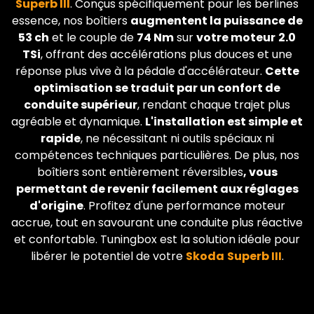
Superb III
. Conçus spécifiquement pour les berlines
essence, nos boîtiers
augmentent la puissance de
53 ch
et le couple de
74 Nm
sur
votre moteur
2.0
TSi
, offrant des accélérations plus douces et une
réponse plus vive à la pédale d'accélérateur.
Cette
optimisation se traduit par un confort de
conduite supérieur
, rendant chaque trajet plus
agréable et dynamique.
L'installation est simple et
rapide
, ne nécessitant ni outils spéciaux ni
compétences techniques particulières. De plus, nos
boîtiers sont entièrement réversibles
, vous
permettant de revenir facilement aux réglages
d'origine
. Profitez d'une performance moteur
accrue, tout en savourant une conduite plus réactive
et confortable. Tuningbox est la solution idéale pour
libérer le potentiel de votre
Skoda
Superb III
.