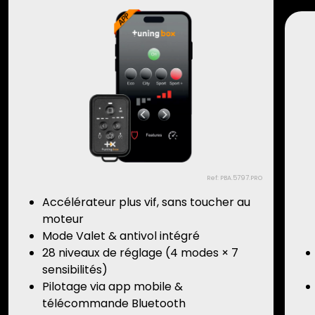
Ref: PBA.5797.PRO
Accélérateur plus vif, sans toucher au
moteur
Mode Valet & antivol intégré
28 niveaux de réglage (4 modes × 7
sensibilités)
Pilotage via app mobile &
télécommande Bluetooth