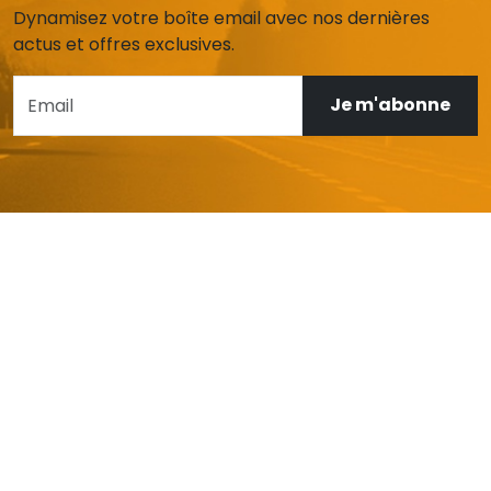
Dynamisez votre boîte email avec nos dernières
actus et offres exclusives.
Je m'abonne
AIDE ET SERVICE CLIENT
Mon compte
Livraison et retours