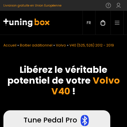
Livraison gratuite en Union Européenne
FR
Accueil
»
Boitier additionnel
»
Volvo
»
V40 (525, 526) 2012 - 2019
Libérez le véritable
potentiel de votre
Volvo
V40
!
Tune Pedal Pro