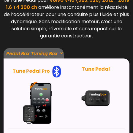
Le Tune Pedal pour
Volvo V40 (525, 526) 2012 - 2019
1.6 T4 200 ch
améliore instantanément la réactivité
de l’accélérateur pour une conduite plus fluide et plus
dynamique. Sans modification moteur, c’est une
solution simple, réversible et sans impact sur la
garantie constructeur.
Tune Pedal
Tune Pedal Pro