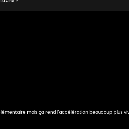
nstaller ?
émentaire mais ça rend l'accélération beaucoup plus vive