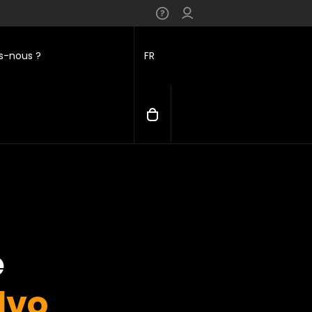
-nous ?
FR
e
lvo