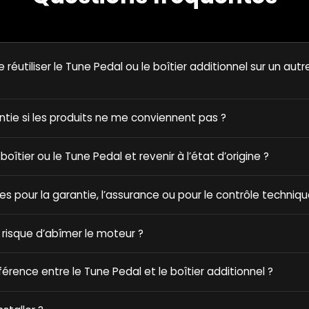
e réutiliser le Tune Pedal ou le boîtier additionnel sur un autr
antie si les produits ne me conviennent pas ?
e boîtier ou le Tune Pedal et revenir à l’état d’origine ?
ques pour la garantie, l’assurance ou pour le contrôle techniqu
 risque d’abîmer le moteur ?
fférence entre le Tune Pedal et le boîtier additionnel ?