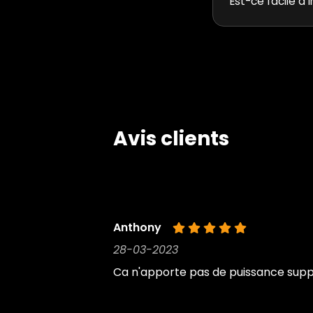
Est-ce facile à i
Avis clients
Anthony
28-03-2023
Ca n'apporte pas de puissance suppl