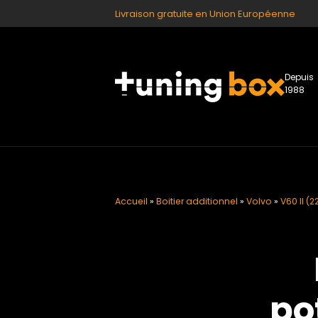
Livraison gratuite en Union Européenne
Depuis
1988
Accueil
»
Boitier additionnel
»
Volvo
»
V60 II (22
po