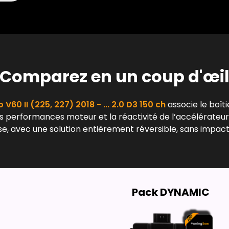
Comparez en un coup d'œi
 V60 II (225, 227) 2018 - ... 2.0 D3 150 ch
associe le boîti
les performances moteur et la réactivité de l’accélérateur
e, avec une solution entièrement réversible, sans impact
Pack DYNAMIC