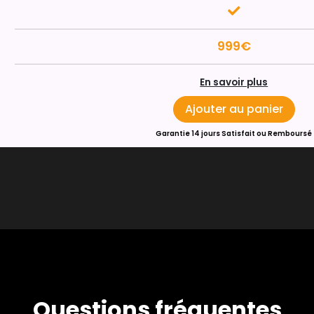
999€
En savoir plus
Ajouter au panier
Garantie 14 jours Satisfait ou Remboursé
Questions fréquentes