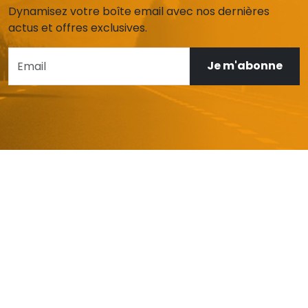
Dynamisez votre boîte email avec nos dernières
actus et offres exclusives.
Je m'abonne
AIDE ET SERVICE CLIENT
Mon compte
Livraison et retours