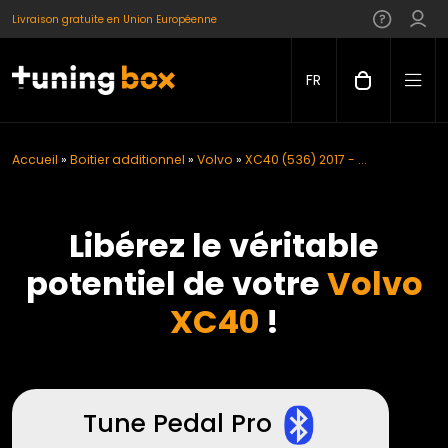
Livraison gratuite en Union Européenne
FR
Accueil
»
Boitier additionnel
»
Volvo
»
XC40 (536) 2017 - ...
Libérez le véritable
potentiel de votre
Volvo
XC40
!
Tune Pedal Pro