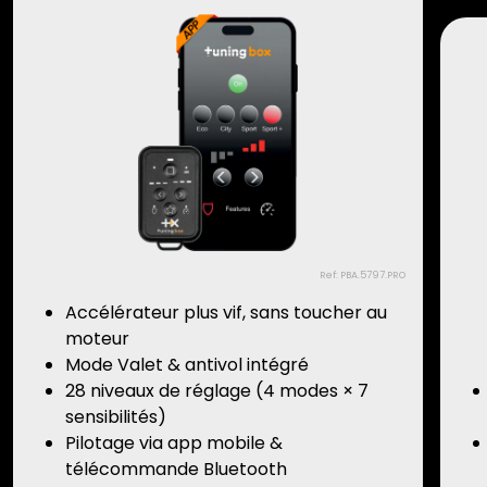
Ref: PBA.5797.PRO
Accélérateur plus vif, sans toucher au
moteur
Mode Valet & antivol intégré
28 niveaux de réglage (4 modes × 7
sensibilités)
Pilotage via app mobile &
télécommande Bluetooth