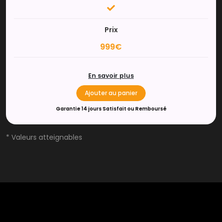
Prix
999€
En savoir plus
Ajouter au panier
Garantie 14 jours Satisfait ou Remboursé
* Valeurs atteignables