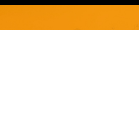
Restons en contact
Dynamisez votre boîte email avec nos dernières
actus et offres exclusives.
Je m'abonne