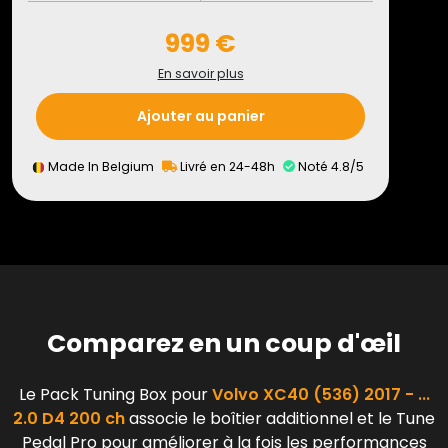
999 €
En savoir plus
Ajouter au panier
Made In Belgium
Livré en 24-48h
Noté 4.8/5
Comparez en un coup d'œil
Le Pack Tuning Box pour
Volvo XC40 (536) 2017 - ...
2.0 D4 200 ch
associe le boîtier additionnel et le Tune
Pedal Pro pour améliorer à la fois les performances