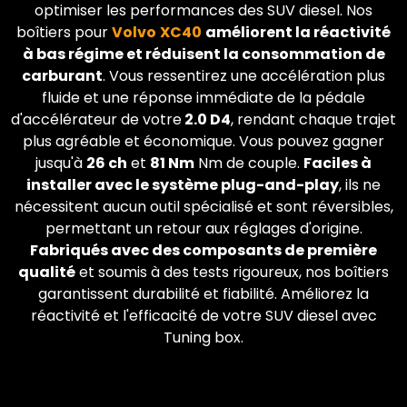
optimiser les performances des SUV diesel. Nos
boîtiers pour
Volvo
XC40
améliorent la réactivité
à bas régime et réduisent la consommation de
carburant
. Vous ressentirez une accélération plus
fluide et une réponse immédiate de la pédale
d'accélérateur de votre
2.0 D4
, rendant chaque trajet
plus agréable et économique. Vous pouvez gagner
jusqu'à
26 ch
et
81 Nm
Nm de couple.
Faciles à
installer avec le système plug-and-play
, ils ne
nécessitent aucun outil spécialisé et sont réversibles,
permettant un retour aux réglages d'origine.
Fabriqués avec des composants de première
qualité
et soumis à des tests rigoureux, nos boîtiers
garantissent durabilité et fiabilité. Améliorez la
réactivité et l'efficacité de votre SUV diesel avec
Tuning box.