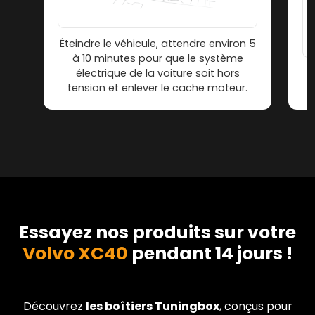
Éteindre le véhicule, attendre environ 5
à 10 minutes pour que le système
électrique de la voiture soit hors
tension et enlever le cache moteur.
Essayez nos produits sur votre
Volvo XC40
pendant 14 jours !
Découvrez
les boîtiers Tuningbox
, conçus pour