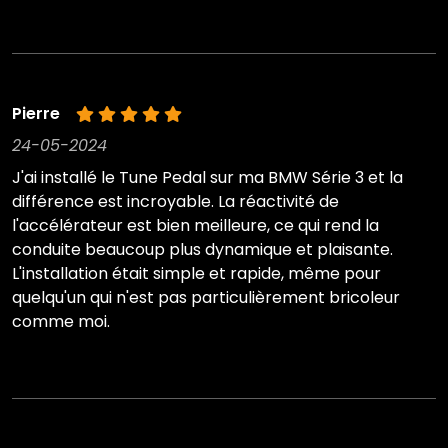
Pierre
24-05-2024
J'ai installé le Tune Pedal sur ma BMW Série 3 et la
différence est incroyable. La réactivité de
l'accélérateur est bien meilleure, ce qui rend la
conduite beaucoup plus dynamique et plaisante.
L'installation était simple et rapide, même pour
quelqu'un qui n'est pas particulièrement bricoleur
comme moi.