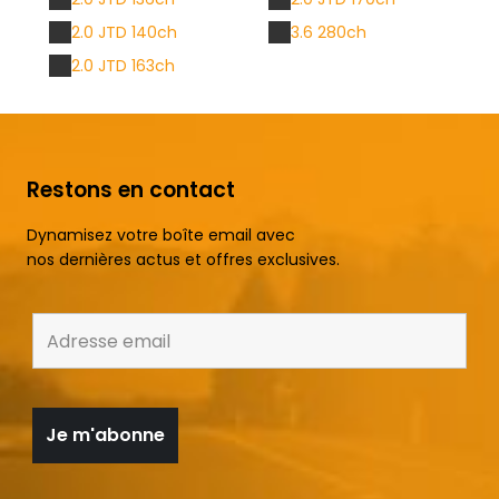
2.0 JTD 140ch
3.6 280ch
2.0 JTD 163ch
Restons en contact
Dynamisez votre boîte email avec
nos dernières actus et offres exclusives.