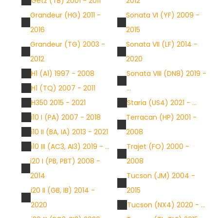
Getz (TB) 2001 - 2011
2012
Grandeur (HG) 2011 -
Sonata VI (YF) 2009 -
2016
2015
Grandeur (TG) 2003 -
Sonata VII (LF) 2014 -
2012
2020
H1 (A1) 1997 - 2008
Sonata VIII (DN8) 2019 -
H1 (TQ) 2007 - 2011
...
H350 2015 - 2021
Staria (US4) 2021 - ...
i10 I (PA) 2007 - 2018
Terracan (HP) 2001 -
i10 II (BA, IA) 2013 - 2021
2008
i10 III (AC3, AI3) 2019 - ...
Trajet (FO) 2000 -
i20 I (PB, PBT) 2008 -
2008
2014
Tucson (JM) 2004 -
i20 II (GB, IB) 2014 -
2015
2020
Tucson (NX4) 2020 - ...