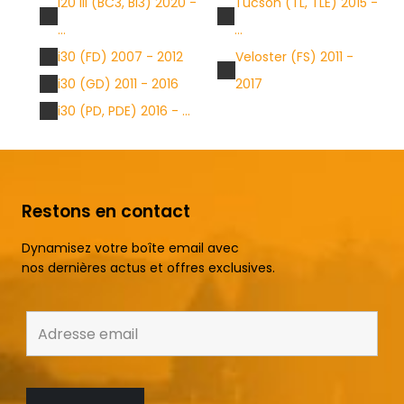
i20 III (BC3, BI3) 2020 -
Tucson (TL, TLE) 2015 -
...
...
i30 (FD) 2007 - 2012
Veloster (FS) 2011 -
i30 (GD) 2011 - 2016
2017
i30 (PD, PDE) 2016 - ...
Restons en contact
Dynamisez votre boîte email avec
nos dernières actus et offres exclusives.