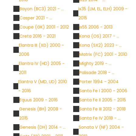
Bayon (BC3) 2021 - ...
ix35 (LM, EL, ELH) 2009 -
Casper 2021 - ...
2015
Coupe (GK) 2001 - 2012
ix55 2006 - 2013
Creta 2016 - 2021
Kona (OS) 2017 - ...
Elantra III (XD) 2000 -
Kona (SX2) 2023 - ...
2006
Matrix (FC) 2001 - 2010
Elantra IV (HD) 2005 -
Mighty 2019 - ...
2011
Palisade 2018 - ...
Elantra V (MD, UD) 2010
Porter 1994 - 2004
- 2016
Santa Fe I 2000 - 2006
Equus 2009 - 2016
Santa Fe II 2005 - 2015
Genesis (BH) 2008 -
Santa Fe III 2012 - 2018
2015
Santa Fe IV 2018 - ...
Genesis (DH) 2014 - ...
Sonata V (NF) 2004 -