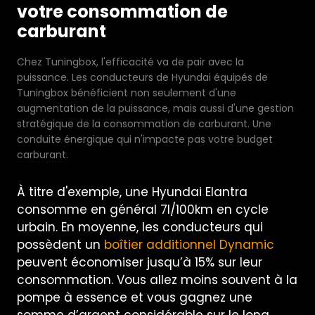
votre consommation de
carburant
Chez Tuningbox, l'efficacité va de pair avec la
puissance. Les conducteurs de Hyundai équipés de
Tuningbox bénéficient non seulement d'une
augmentation de la puissance, mais aussi d'une gestion
stratégique de la consommation de carburant. Une
conduite énergique qui n'impacte pas votre budget
carburant.
À titre d'exemple, une Hyundai Elantra
consomme en général 7l/100km en cycle
urbain. En moyenne, les conducteurs qui
possèdent un
boîtier additionnel Dynamic
peuvent économiser jusqu’à 15% sur leur
consommation. Vous allez moins souvent à la
pompe à essence et vous gagnez une
somme d’argent considérable sur le long