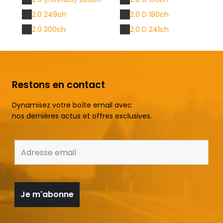
2.0 249ch
2.0 D 180ch
2.0 300ch
2.0 D 241ch
Restons en contact
Dynamisez votre boîte email avec
nos dernières actus et offres exclusives.