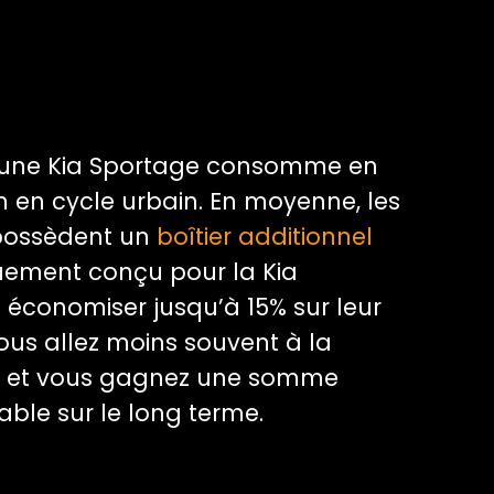
e, une Kia Sportage consomme en
m en cycle urbain. En moyenne, les
possèdent un
boîtier additionnel
uement conçu pour la Kia
économiser jusqu’à 15% sur leur
us allez moins souvent à la
 et vous gagnez une somme
able sur le long terme.