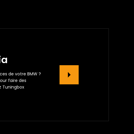
ia
ces de votre BMW ?
our faire des
ez Tuningbox