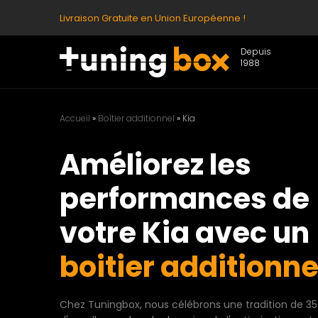
Livraison Gratuite en Union Européenne !
Depuis
1988
Accueil
»
Boîtier additionnel
»
Kia
Améliorez les
performances de
votre Kia avec un
boitier additionne
Chez Tuningbox, nous célébrons une tradition de 35