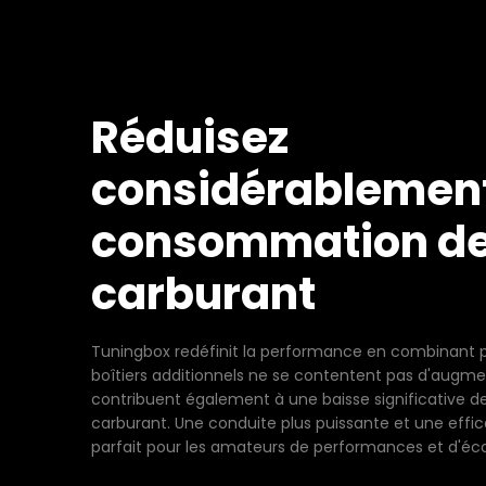
Réduisez
considérablement
consommation d
carburant
Tuningbox redéfinit la performance en combinant pu
boîtiers additionnels ne se contentent pas d'augme
contribuent également à une baisse significative 
carburant. Une conduite plus puissante et une effic
parfait pour les amateurs de performances et d'éc