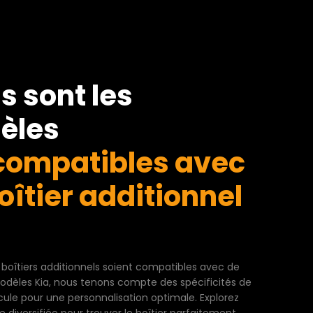
s sont les
èles
ompatibles avec
oîtier additionnel
 boîtiers additionnels soient compatibles avec de
èles Kia, nous tenons compte des spécificités de
ule pour une personnalisation optimale. Explorez