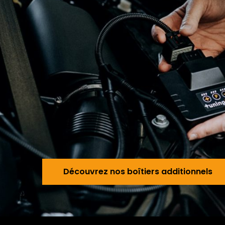
Déc
Découvrez nos boîtiers additionnels