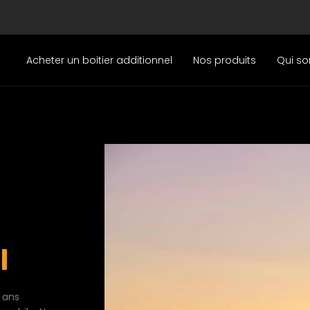
Acheter un boitier additionnel
Nos produits
Qui s
l
 ans