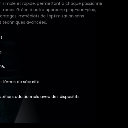
on simple et rapide, permettant à chaque passionné
s tracas. Grâce à notre approche plug-and-play,
vantages immédiats de l'optimisation sans
s techniques avancées.
es
e
30%
ystèmes de sécurité
oîtiers additionnels avec des dispositifs