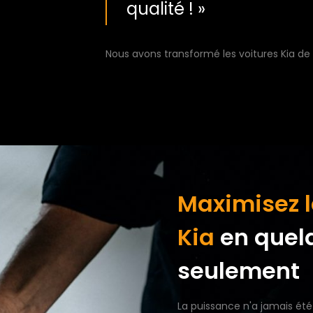
qualité ! »
Nous avons transformé les voitures Kia de
Maximisez l
Kia
en quel
seulement
La puissance n'a jamais été 