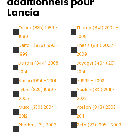
additionnels pour
Lancia
Dedra (835) 1989 -
Thema (841) 2002 -
1999
2009
Delta II (836) 1993 -
Thesis (841) 2002 -
1999
2009
Delta III (844) 2008 -
Voyager (404) 2011 -
2014
2014
Kappa 1994 - 2001
Y 1995 - 2003
Lybra (839) 1999 -
Ypsilon (312) 2011 -
2005
2023
Musa (350) 2004 -
Ypsilon (843) 2003 -
2012
2011
Phedra (179) 2002 -
Zeta (22) 1995 - 2003