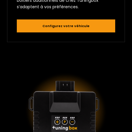
boitiers additionnels de chez Tuningbox
s’adaptent à vos préférences.
Configurez votre véhicule