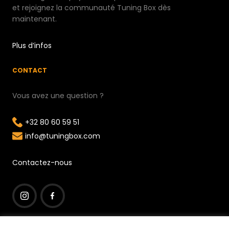
et rejoignez la communauté Tuning Box dès
maintenant.
Plus d’infos
CONTACT
Vous avez une question ?
+32 80 60 59 51
info@tuningbox.com
Contactez-nous
I
F