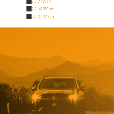
2.0 D 136ch
2.0 D3 150ch
2.0 D4 177ch