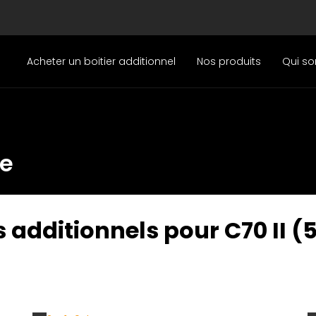
Acheter un boitier additionnel
Nos produits
Qui s
le
 additionnels pour C70 II (5