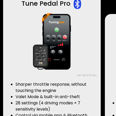
Tune Pedal Pro
Ref: PBA.5712.PRO
Sharper throttle response, without
touching the engine
Valet Mode & built-in anti-theft
28 settings (4 driving modes × 7
sensitivity levels)
Control via mobile app & Bluetooth