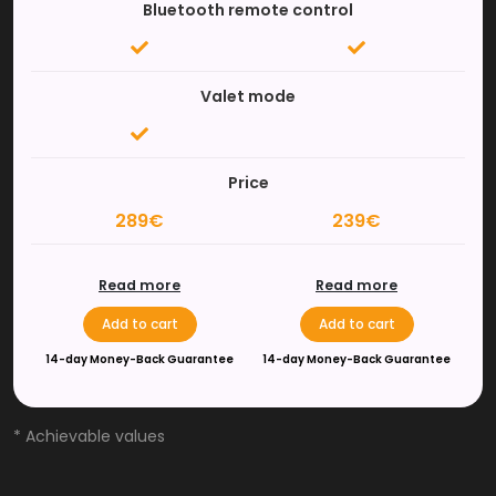
Bluetooth remote control
Valet mode
Price
289€
239€
Read more
Read more
Add to cart
Add to cart
14-day Money-Back Guarantee
14-day Money-Back Guarantee
* Achievable values