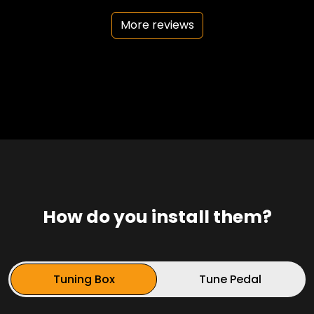
More reviews
How do you install them?
Tuning Box
Tune Pedal