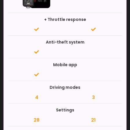
+ Throttle response
Anti-theft system
Mobile app
Driving modes
4
3
Settings
28
21