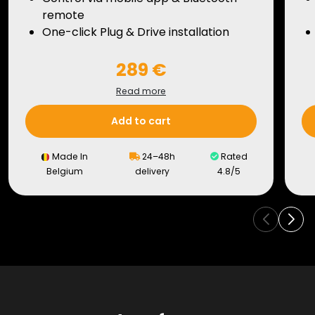
remote
One-click Plug & Drive installation
289 €
Read more
Add to cart
Made In
24–48h
Rated
Belgium
delivery
4.8/5