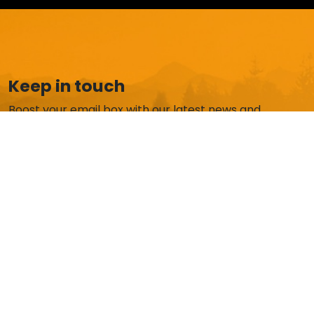
Keep in touch
Boost your email box with our latest news and
exclusive offers.
Subscribe