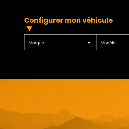
Configurer mon véhicule
Marque
Modèle