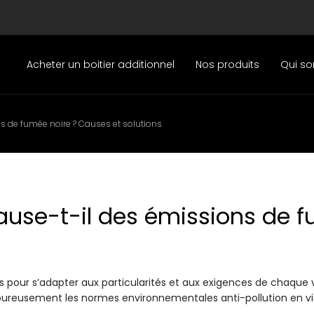
Acheter un boitier additionnel
Nos produits
Qui s
ns de fumée noire ? Causes et solutions
cause-t-il des émissions de 
 pour s’adapter aux particularités et aux exigences de chaque 
oureusement les normes environnementales anti-pollution en vi