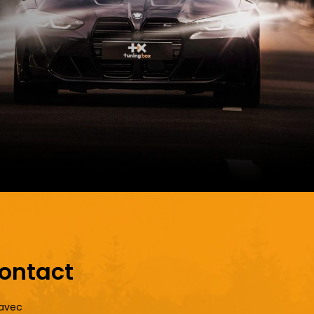
contact
 avec