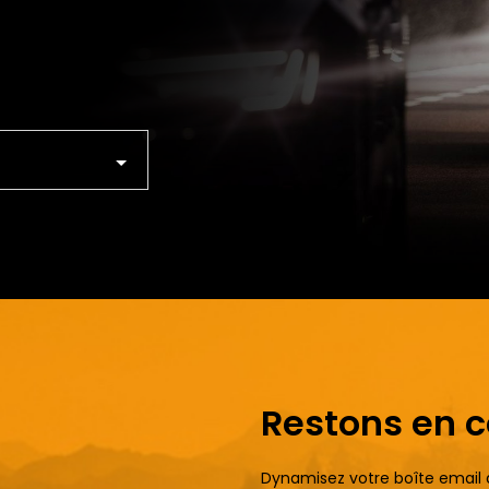
Restons en 
Dynamisez votre boîte email