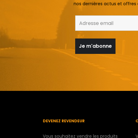
nos dernières actus et offres 
DEVENEZ REVENDEUR
Vous souhaitez vendre les produits
V