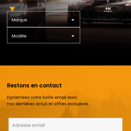
Marque
Modèle
Restons en contact
Dynamisez votre boîte email avec
nos dernières actus et offres exclusives.